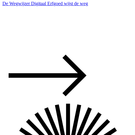
De Wegwijzer Digitaal Erfgoed wijst de weg