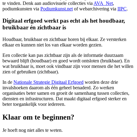
te vinden. Denk aan audiovisuele collecties via
AVA_Net
,
podiumkunsten via
Podiumkunst.net
of webarchivering via
IIPC
.
Digitaal erfgoed werkt pas echt als het houdbaar,
bruikbaar én zichtbaar is
Houdbaar, bruikbaar en zichtbaar horen bij elkaar. Ze versterken
elkaar en kunnen niet los van elkaar worden gezien.
Een collectie kan pas zichtbaar zijn als de informatie duurzaam
bewaard blijft (houdbaar) en goed wordt ontsloten (bruikbaar). En
wat bruikbaar is, moet ook vindbaar zijn voor mensen die het willen
zien of gebruiken (zichtbaar).
In de
Nationale Strategie Digitaal Erfgoed
worden deze drie
invalshoeken daarom als één geheel benaderd. Zo werken
organisaties beter samen en groeit de samenhang tussen collecties,
diensten en infrastructuren. Dat maakt digitaal erfgoed sterker en
beter toegankelijk voor iedereen.
Klaar om te beginnen?
Je hoeft nog niet alles te weten.