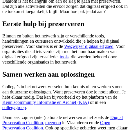
Daarom is het belangrijk om aan de slag te gaan met preserveren.
Dat zijn alle activiteiten die ervoor zorgen dat digitaal erfgoed ook in
de toekomst toegankelijk blijft. Maar hoe pak je dat aan?
Eerste hulp bij preserveren
Binnen en buiten het netwerk zijn er verschillende tools,
handreikingen en cursussen ontwikkeld die je helpen bij digitaal
preserveren. Voor starters is er de
Wegwijzer digitaal erfgoed
. Voor
organisaties die al iets verder zijn met het houdbaar maken van
digitaal erfgoed zijn er aallerlei
tools
, die worden beheerd door
verschillende organisaties in het netwerk.
Samen werken aan oplossingen
Collega’s in het netwerk wisselen hun kennis uit en werken samen
aan duurzame oplossingen. Want preserveren doe je nooit alleen. Je
hebt elkaar nodig. Dat kan bijvoorbeeld op het platform van de
Kenniscommunity Informatie en Archief (KIA)
of in een
collegagroep
.
Daarnaast zijn er (inter)nationale netwerken actief zoals de
Digital
Preservation Coalition
,
meemoo
in Vlaanderen en de
Open
Preservation Coalition
. Ook op specifieke gebieden weet men elkaar