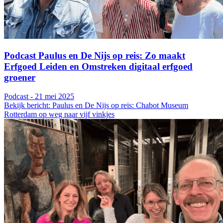
Podcast Paulus en De Nijs op reis: Zo maakt
Erfgoed Leiden en Omstreken digitaal erfgoed
groener
Podcast - 21 mei 2025
Bekijk bericht: Paulus en De Nijs op reis: Chabot Museum
Rotterdam op weg naar vijf vinkjes