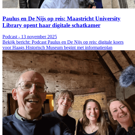
Paulus en De Nijs op reis: Maastricht University
Library opent haar digitale schatkamer
Podcast - 13 november 2025
Bekijk bericht: Podcast Paulus en De Nijs op reis: digitale koers
voor Haags Historisch Museum begint met informatieplan