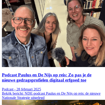
Podcast Paulus en De Nijs op reis: Zo pas je de
nieuwe gedragsprofielen digitaal erfgoed toe
Podcast - 28 februari 2025
Bekijk bericht: NDE-podcast Paulus en De Nijs op reis: de nieuwe
Nationale Strategie uitgelegd