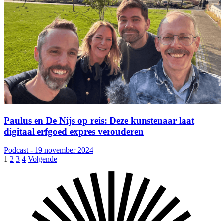
Paulus en De Nijs op reis: Deze kunstenaar laat
digitaal erfgoed expres verouderen
Podcast - 19 november 2024
1
2
3
4
Volgende