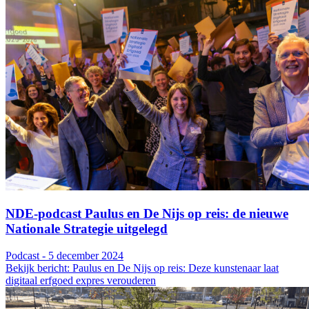
NDE-podcast Paulus en De Nijs op reis: de nieuwe
Nationale Strategie uitgelegd
Podcast - 5 december 2024
Bekijk bericht: Paulus en De Nijs op reis: Deze kunstenaar laat
digitaal erfgoed expres verouderen