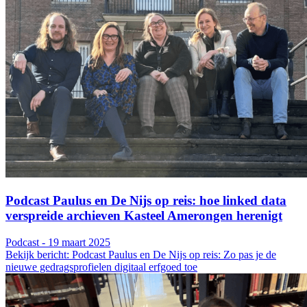
Podcast Paulus en De Nijs op reis: hoe linked data
verspreide archieven Kasteel Amerongen herenigt
Podcast - 19 maart 2025
Bekijk bericht: Podcast Paulus en De Nijs op reis: Zo pas je de
nieuwe gedragsprofielen digitaal erfgoed toe