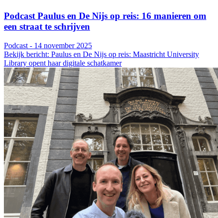
Podcast Paulus en De Nijs op reis: 16 manieren om
een straat te schrijven
Podcast - 14 november 2025
Bekijk bericht: Paulus en De Nijs op reis: Maastricht University
Library opent haar digitale schatkamer