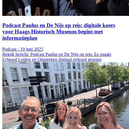
Podcast Paulus en De Nijs op reis: digitale koers
voor Haags Historisch Museum begint met
informatieplan
Podcast - 19 juni 2025
Bekijk bericht: Podcast Paulus en De Nijs op reis: Zo maakt
Erfgoed Leiden en Omstreken digitaal erfgoed groener