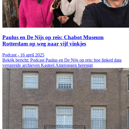
Paulus en De Nijs op reis: Chabot Museum
Rotterdam op weg naar vijf vinkjes
Podcast - 16 april 2025
Bekijk bericht: Podcast Paulus en De Nijs op reis: hoe linked data
verspreide archieven Kasteel Amerongen herenigt