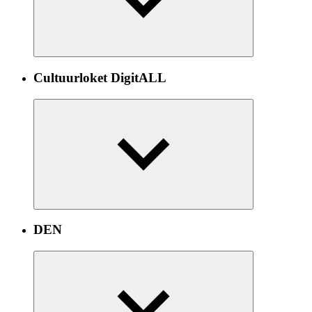
Cultuurloket DigitALL
DEN