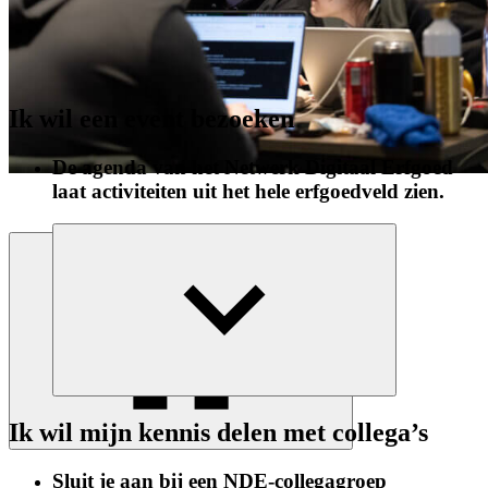
Ik wil een event bezoeken
De agenda van het Netwerk Digitaal Erfgoed
laat activiteiten uit het hele erfgoedveld zien.
Uitklappen
Ik wil mijn kennis delen met collega’s
Sluit je aan bij een NDE-collegagroep