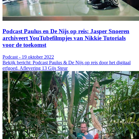
Podcast Paulus en De Nijs op reis: Jasper Snoeren
archiveert YouTubefilmpjes van Nikkie Tutorials
voor de toekomst
Podcast - 19 oktober 2022
Bekijk bericht: Podcast Paulus & De Nijs op reis door het digitaal
erfgoed. Aflevering 13 Gijs Steur