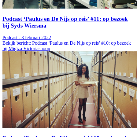
Podcast ‘Paulus en De Nijs op reis’ #11: op bezoek
bij Syds Wiersma
Podcast - 3 februari 2022
Bekijk bericht: Podcast ‘Paulus en De Nijs op reis’ #10: op bezoek
bij Migiza Victoriashoop