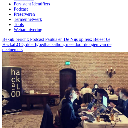
Persistent Identifiers
Podcast
Preserveren
Termennetwerk
Tools
Webarchivering
Bekijk bericht: Podcast Paulus en De Nijs op reis: Beleef 6e
HackaLOD, dé erfgoedhackathon, mee door de ogen van de
deelnemers