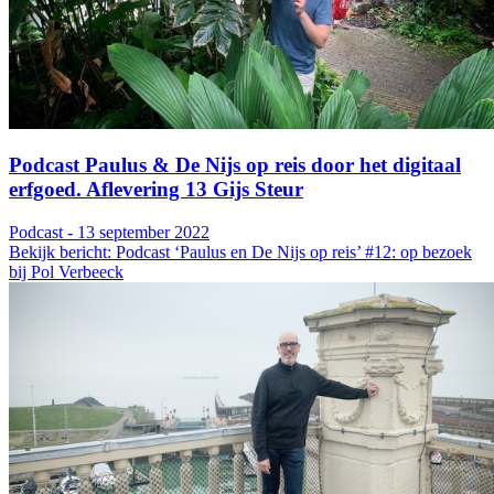
Podcast Paulus & De Nijs op reis door het digitaal
erfgoed. Aflevering 13 Gijs Steur
Podcast - 13 september 2022
Bekijk bericht: Podcast ‘Paulus en De Nijs op reis’ #12: op bezoek
bij Pol Verbeeck