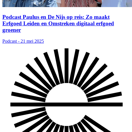
Podcast Paulus en De Nijs op reis: Zo maakt
Erfgoed Leiden en Omstreken digitaal erfgoed
groener
Podcast - 21 mei 2025