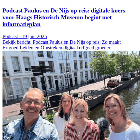
Podcast Paulus en De Nijs op reis: digitale koers
voor Haags Historisch Museum begint met
informatieplan
Podcast - 19 juni 2025
Bekijk bericht: Podcast Paulus en De Nijs op reis: Zo maakt
Erfgoed Leiden en Omstreken digitaal erfgoed groener