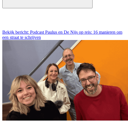
Bekijk bericht: Podcast Paulus en De Nijs op reis: 16 manieren om
een straat te schrijven