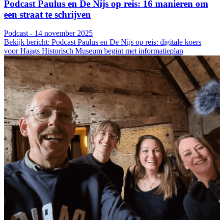
Podcast Paulus en De Nijs op reis: 16 manieren om
een straat te schrijven
Podcast - 14 november 2025
Bekijk bericht: Podcast Paulus en De Nijs op reis: digitale koers
voor Haags Historisch Museum begint met informatieplan