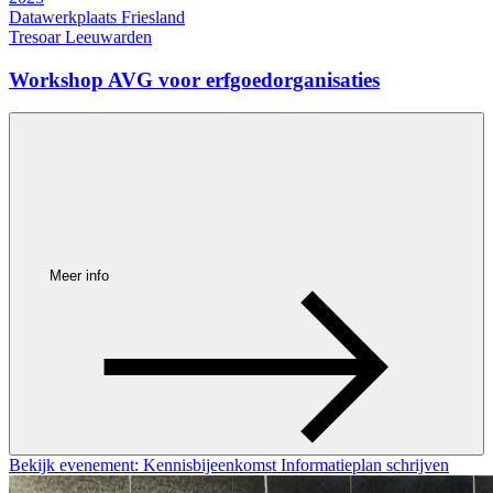
Datawerkplaats Friesland
Tresoar Leeuwarden
Workshop AVG voor erfgoedorganisaties
Meer info
Bekijk evenement: Kennisbijeenkomst Informatieplan schrijven