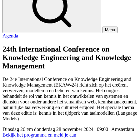
Menu
Agenda
24th International Conference on
Knowledge Engineering and Knowledge
Management
De 24e International Conference on Knowledge Engineering and
Knowledge Management (EKAW-24) richt zich op het creëren,
verwerven, modelleren en beheren van kennis. Het congres
behandelt de rol van kennis in het ontwikkelen van systemen en
diensten voor onder andere het semantisch web, kennismanagement,
natuurlijke taalverwerking en cultureel erfgoed. Het speciale thema
van deze editie is: kennis in het tijdperk van taalmodellen (Language
Models).
Dinsdag 26 t/m donderdag 28 november 2024
|
09:00
|
Amsterdam
Bekijk het programma en meld je aan