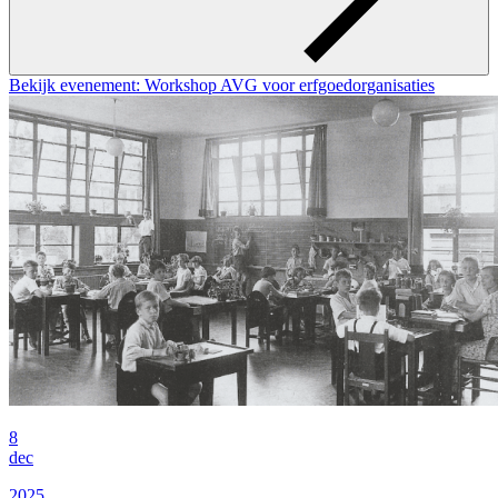
Bekijk evenement: Workshop AVG voor erfgoedorganisaties
8
dec
2025