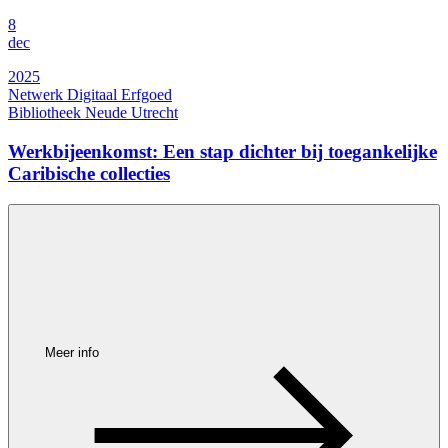
8
dec
2025
Netwerk Digitaal Erfgoed
Bibliotheek Neude Utrecht
Werkbijeenkomst: Een stap dichter bij toegankelijke
Caribische collecties
Meer info