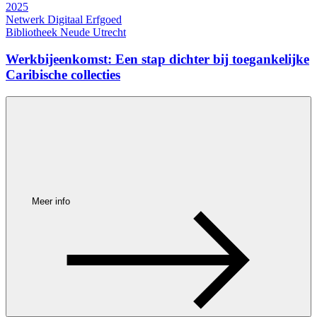
2025
Netwerk Digitaal Erfgoed
Bibliotheek Neude Utrecht
Werkbijeenkomst: Een stap dichter bij toegankelijke
Caribische collecties
Meer info