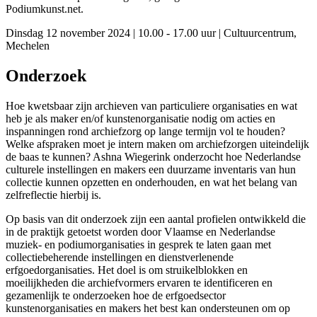
Podiumkunst.net.
Dinsdag 12 november 2024
|
10.00 - 17.00 uur
|
Cultuurcentrum,
Mechelen
Onderzoek
Hoe kwetsbaar zijn archieven van particuliere organisaties en wat
heb je als maker en/of kunstenorganisatie nodig om acties en
inspanningen rond archiefzorg op lange termijn vol te houden?
Welke afspraken moet je intern maken om archiefzorgen uiteindelijk
de baas te kunnen? Ashna Wiegerink onderzocht hoe Nederlandse
culturele instellingen en makers een duurzame inventaris van hun
collectie kunnen opzetten en onderhouden, en wat het belang van
zelfreflectie hierbij is.
Op basis van dit onderzoek zijn een aantal profielen ontwikkeld die
in de praktijk getoetst worden door Vlaamse en Nederlandse
muziek- en podiumorganisaties in gesprek te laten gaan met
collectiebeherende instellingen en dienstverlenende
erfgoedorganisaties. Het doel is om struikelblokken en
moeilijkheden die archiefvormers ervaren te identificeren en
gezamenlijk te onderzoeken hoe de erfgoedsector
kunstenorganisaties en makers het best kan ondersteunen om op