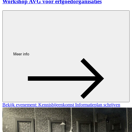
Workshop AVG voor erfgoedorganisaties
Meer info
Bekijk evenement: Kennisbijeenkomst Informatieplan schrijven