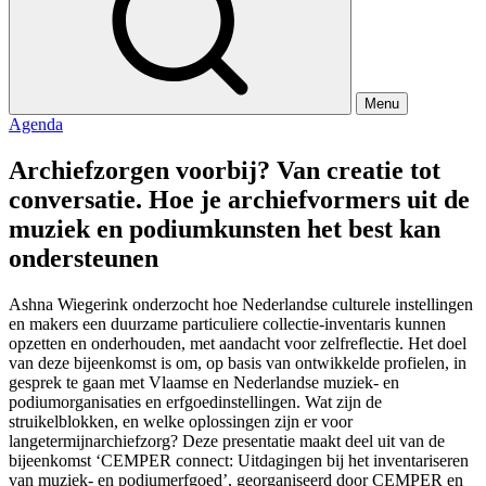
Menu
Agenda
Archiefzorgen voorbij? Van creatie tot
conversatie. Hoe je archiefvormers uit de
muziek en podiumkunsten het best kan
ondersteunen
Ashna Wiegerink onderzocht hoe Nederlandse culturele instellingen
en makers een duurzame particuliere collectie-inventaris kunnen
opzetten en onderhouden, met aandacht voor zelfreflectie. Het doel
van deze bijeenkomst is om, op basis van ontwikkelde profielen, in
gesprek te gaan met Vlaamse en Nederlandse muziek- en
podiumorganisaties en erfgoedinstellingen. Wat zijn de
struikelblokken, en welke oplossingen zijn er voor
langetermijnarchiefzorg? Deze presentatie maakt deel uit van de
bijeenkomst ‘CEMPER connect: Uitdagingen bij het inventariseren
van muziek- en podiumerfgoed’, georganiseerd door CEMPER en