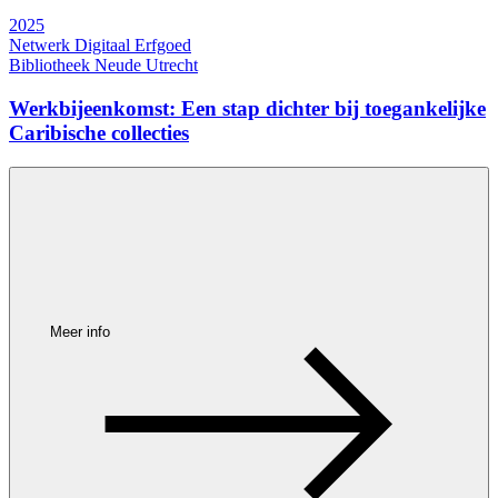
2025
Netwerk Digitaal Erfgoed
Bibliotheek Neude Utrecht
Werkbijeenkomst: Een stap dichter bij toegankelijke
Caribische collecties
Meer info