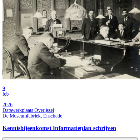
9
feb
2026
Datawerkplaats Overijssel
De Museumfabriek, Enschede
Kennisbijeenkomst Informatieplan schrijven