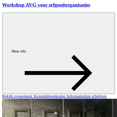
Workshop AVG voor erfgoedorganisaties
Meer info
Bekijk evenement: Kennisbijeenkomst Informatieplan schrijven