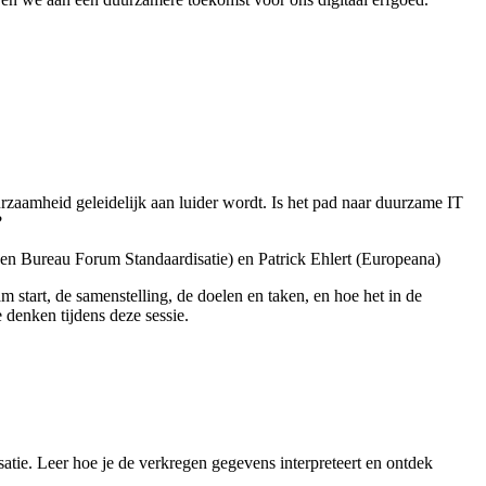
zaamheid geleidelijk aan luider wordt. Is het pad naar duurzame IT
?
en Bureau Forum Standaardisatie) en Patrick Ehlert (Europeana)
 start, de samenstelling, de doelen en taken, en hoe het in de
 denken tijdens deze sessie.
tie. Leer hoe je de verkregen gegevens interpreteert en ontdek