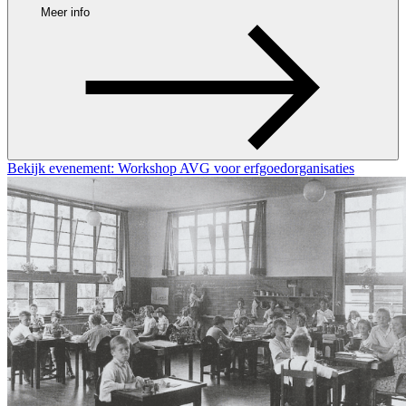
Meer info
Bekijk evenement: Workshop AVG voor erfgoedorganisaties