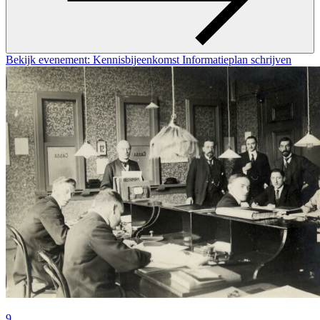
Bekijk evenement: Kennisbijeenkomst Informatieplan schrijven
9