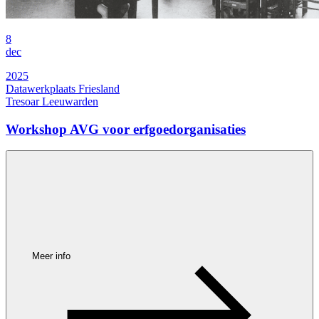
8
dec
2025
Datawerkplaats Friesland
Tresoar Leeuwarden
Workshop AVG voor erfgoedorganisaties
Meer info