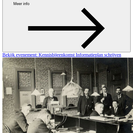
Meer info
Bekijk evenement: Kennisbijeenkomst Informatieplan schrijven