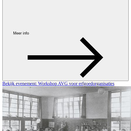
Meer info
Bekijk evenement: Workshop AVG voor erfgoedorganisaties