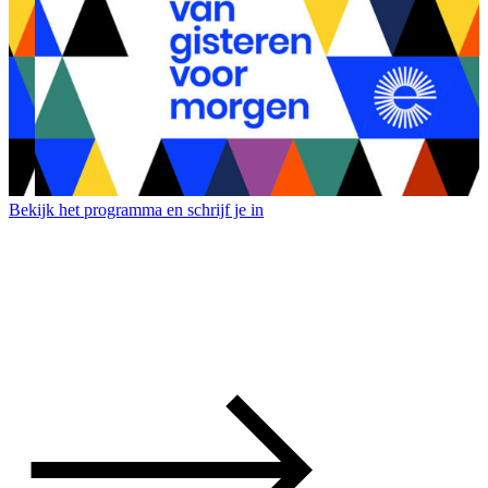
Bekijk het programma en schrijf je in