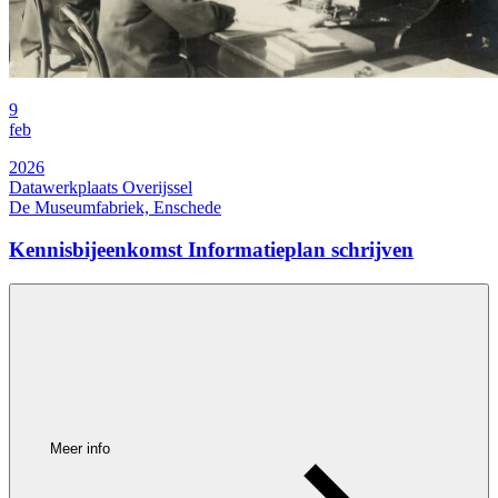
9
feb
2026
Datawerkplaats Overijssel
De Museumfabriek, Enschede
Kennisbijeenkomst Informatieplan schrijven
Meer info