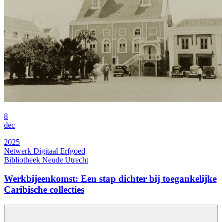
8
dec
2025
Netwerk Digitaal Erfgoed
Bibliotheek Neude Utrecht
Werkbijeenkomst: Een stap dichter bij toegankelijke
Caribische collecties