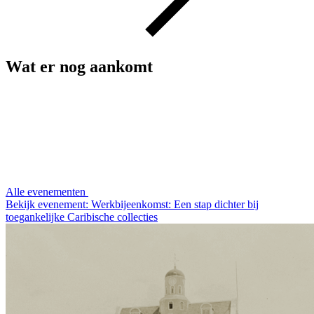
Wat er nog aankomt
Alle evenementen
Bekijk evenement: Werkbijeenkomst: Een stap dichter bij
toegankelijke Caribische collecties