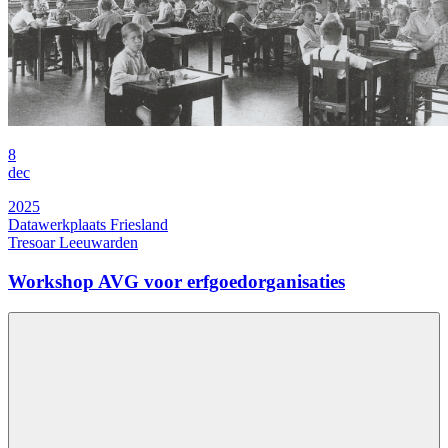
8
dec
2025
Datawerkplaats Friesland
Tresoar Leeuwarden
Workshop AVG voor erfgoedorganisaties