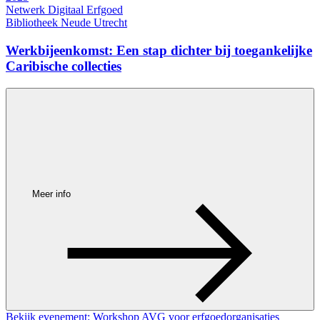
Netwerk Digitaal Erfgoed
Bibliotheek Neude Utrecht
Werkbijeenkomst: Een stap dichter bij toegankelijke
Caribische collecties
Meer info
Bekijk evenement: Workshop AVG voor erfgoedorganisaties