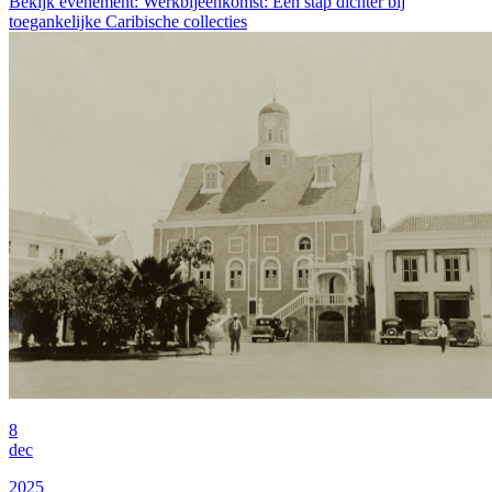
Bekijk evenement: Werkbijeenkomst: Een stap dichter bij
toegankelijke Caribische collecties
8
dec
2025