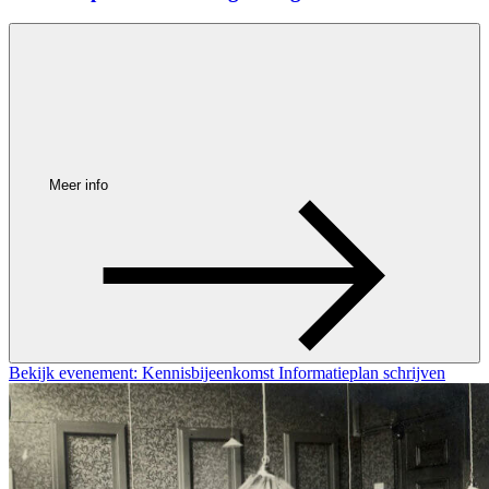
Meer info
Bekijk evenement: Kennisbijeenkomst Informatieplan schrijven