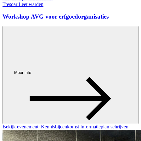
Tresoar Leeuwarden
Workshop AVG voor erfgoedorganisaties
Meer info
Bekijk evenement: Kennisbijeenkomst Informatieplan schrijven