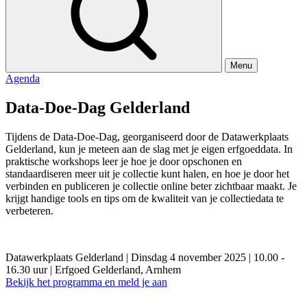
Menu
Agenda
Data-Doe-Dag Gelderland
Tijdens de Data-Doe-Dag, georganiseerd door de Datawerkplaats
Gelderland, kun je meteen aan de slag met je eigen erfgoeddata. In
praktische workshops leer je hoe je door opschonen en
standaardiseren meer uit je collectie kunt halen, en hoe je door het
verbinden en publiceren je collectie online beter zichtbaar maakt. Je
krijgt handige tools en tips om de kwaliteit van je collectiedata te
verbeteren.
Datawerkplaats Gelderland
|
Dinsdag 4 november 2025
|
10.00 -
16.30 uur
|
Erfgoed Gelderland, Arnhem
Bekijk het programma en meld je aan