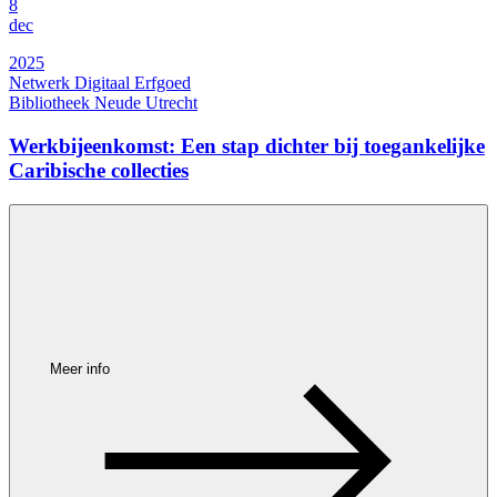
8
dec
2025
Netwerk Digitaal Erfgoed
Bibliotheek Neude Utrecht
Werkbijeenkomst: Een stap dichter bij toegankelijke
Caribische collecties
Meer info