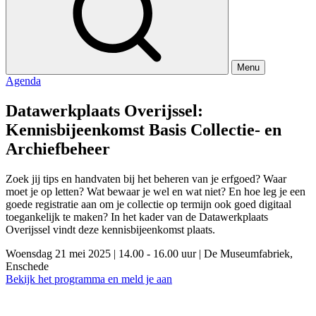
Menu
Agenda
Datawerkplaats Overijssel:
Kennisbijeenkomst Basis Collectie- en
Archiefbeheer
Zoek jij tips en handvaten bij het beheren van je erfgoed? Waar
moet je op letten? Wat bewaar je wel en wat niet? En hoe leg je een
goede registratie aan om je collectie op termijn ook goed digitaal
toegankelijk te maken? In het kader van de Datawerkplaats
Overijssel vindt deze kennisbijeenkomst plaats.
Woensdag 21 mei 2025
|
14.00 - 16.00 uur
|
De Museumfabriek,
Enschede
Bekijk het programma en meld je aan