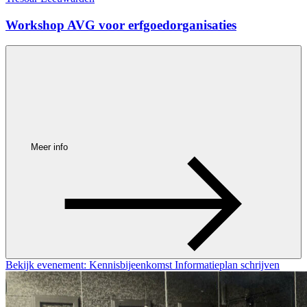
Workshop AVG voor erfgoedorganisaties
Meer info
Bekijk evenement: Kennisbijeenkomst Informatieplan schrijven