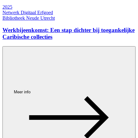
2025
Netwerk Digitaal Erfgoed
Bibliotheek Neude Utrecht
Werkbijeenkomst: Een stap dichter bij toegankelijke
Caribische collecties
Meer info