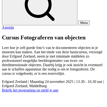
Menu
Agenda
Cursus Fotograferen van objecten
Leer hoe je zelf goede foto’s van te documenteren objecten in je
museum kan maken. Aan het einde van deze basiscursus, verzorgd
door Erfgoed Zeeland, neem je met minimale middelen zo
professioneel mogelijke beeldregistraties van twee- en
driedimensionale objecten. Daarbij krijg je ook inzicht in eventueel
aan te schaffen apparatuur die nodig is om te fotograferen. De
cursus is volgeboekt, er is een reservelijst.
Erfgoed Zeeland
|
Maandag 24 november 2025
|
13.30 - 16.30 uur
|
Erfgoed Zeeland, Middelburg
Bekijk het programma en meld je aan