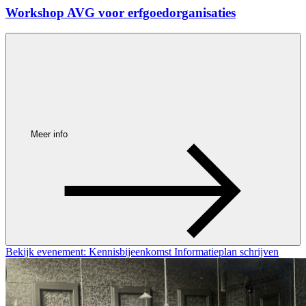
Workshop AVG voor erfgoedorganisaties
Meer info
Bekijk evenement: Kennisbijeenkomst Informatieplan schrijven