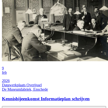
9
feb
2026
Datawerkplaats Overijssel
De Museumfabriek, Enschede
Kennisbijeenkomst Informatieplan schrijven