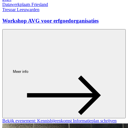
Datawerkplaats Friesland
Tresoar Leeuwarden
Workshop AVG voor erfgoedorganisaties
Meer info
Bekijk evenement: Kennisbijeenkomst Informatieplan schrijven