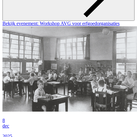
Bekijk evenement: Workshop AVG voor erfgoedorganisaties
8
dec
2025