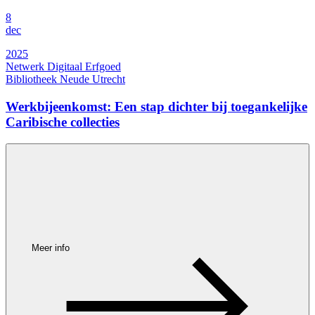
8
dec
2025
Netwerk Digitaal Erfgoed
Bibliotheek Neude Utrecht
Werkbijeenkomst: Een stap dichter bij toegankelijke
Caribische collecties
Meer info