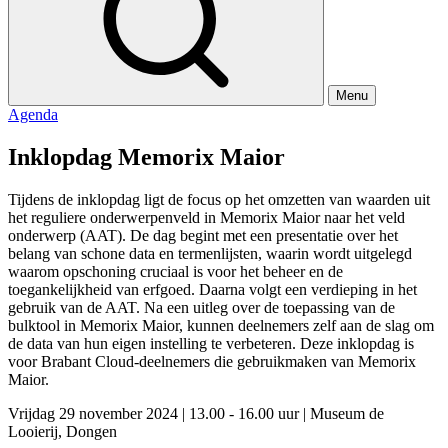
Menu
Agenda
Inklopdag Memorix Maior
Tijdens de inklopdag ligt de focus op het omzetten van waarden uit
het reguliere onderwerpenveld in Memorix Maior naar het veld
onderwerp (AAT). De dag begint met een presentatie over het
belang van schone data en termenlijsten, waarin wordt uitgelegd
waarom opschoning cruciaal is voor het beheer en de
toegankelijkheid van erfgoed. Daarna volgt een verdieping in het
gebruik van de AAT. Na een uitleg over de toepassing van de
bulktool in Memorix Maior, kunnen deelnemers zelf aan de slag om
de data van hun eigen instelling te verbeteren. Deze inklopdag is
voor Brabant Cloud-deelnemers die gebruikmaken van Memorix
Maior.
Vrijdag 29 november 2024
|
13.00 - 16.00 uur
|
Museum de
Looierij, Dongen