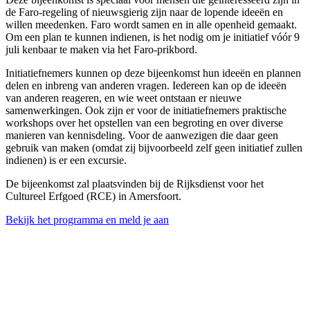
de Faro-regeling of nieuwsgierig zijn naar de lopende ideeën en
willen meedenken. Faro wordt samen en in alle openheid gemaakt.
Om een plan te kunnen indienen, is het nodig om je initiatief vóór 9
juli kenbaar te maken via het Faro-prikbord.
Initiatiefnemers kunnen op deze bijeenkomst hun ideeën en plannen
delen en inbreng van anderen vragen. Iedereen kan op de ideeën
van anderen reageren, en wie weet ontstaan er nieuwe
samenwerkingen. Ook zijn er voor de initiatiefnemers praktische
workshops over het opstellen van een begroting en over diverse
manieren van kennisdeling. Voor de aanwezigen die daar geen
gebruik van maken (omdat zij bijvoorbeeld zelf geen initiatief zullen
indienen) is er een excursie.
De bijeenkomst zal plaatsvinden bij de Rijksdienst voor het
Cultureel Erfgoed (RCE) in Amersfoort.
Bekijk het programma en meld je aan