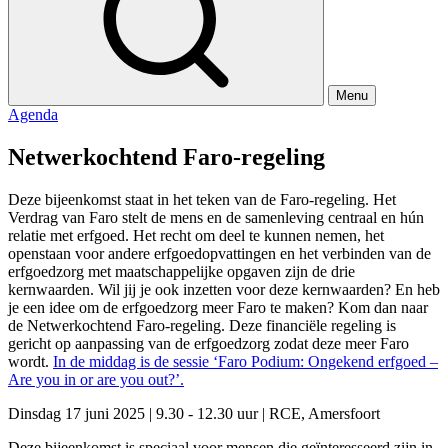
Menu
Agenda
Netwerkochtend Faro-regeling
Deze bijeenkomst staat in het teken van de Faro-regeling. Het
Verdrag van Faro stelt de mens en de samenleving centraal en hún
relatie met erfgoed. Het recht om deel te kunnen nemen, het
openstaan voor andere erfgoedopvattingen en het verbinden van de
erfgoedzorg met maatschappelijke opgaven zijn de drie
kernwaarden. Wil jij je ook inzetten voor deze kernwaarden? En heb
je een idee om de erfgoedzorg meer Faro te maken? Kom dan naar
de Netwerkochtend Faro-regeling. Deze financiële regeling is
gericht op aanpassing van de erfgoedzorg zodat deze meer Faro
wordt.
In de middag is de sessie ‘Faro Podium: Ongekend erfgoed –
Are you in or are you out?’.
Dinsdag 17 juni 2025
|
9.30 - 12.30 uur
|
RCE, Amersfoort
Deze bijeenkomst is speciaal voor mensen die geïnteresseerd zijn in