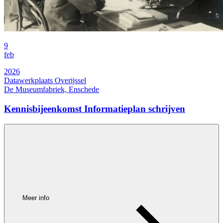
9
feb
2026
Datawerkplaats Overijssel
De Museumfabriek, Enschede
Kennisbijeenkomst Informatieplan schrijven
Meer info