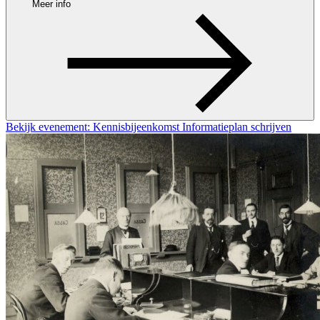
Meer info
Bekijk evenement: Kennisbijeenkomst Informatieplan schrijven