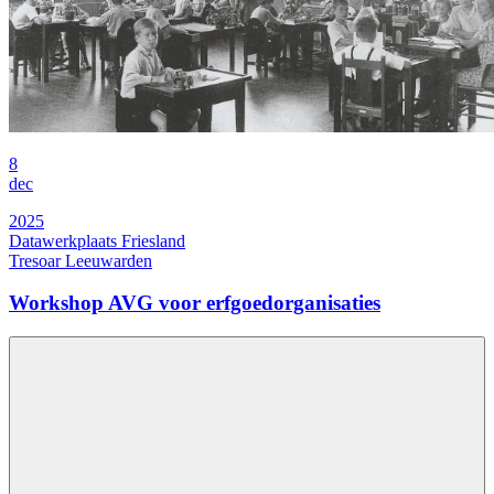
8
dec
2025
Datawerkplaats Friesland
Tresoar Leeuwarden
Workshop AVG voor erfgoedorganisaties