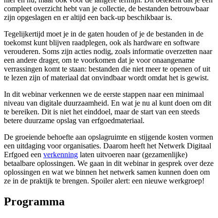
compleet overzicht hebt van je collectie, de bestanden betrouwbaar
zijn opgeslagen en er altijd een back-up beschikbaar is.
Tegelijkertijd moet je in de gaten houden of je de bestanden in de
toekomst kunt blijven raadplegen, ook als hardware en software
verouderen. Soms zijn acties nodig, zoals informatie overzetten naar
een andere drager, om te voorkomen dat je voor onaangename
verrassingen komt te staan: bestanden die niet meer te openen of uit
te lezen zijn of materiaal dat onvindbaar wordt omdat het is gewist.
In dit webinar verkennen we de eerste stappen naar een minimaal
niveau van digitale duurzaamheid. En wat je nu al kunt doen om dit
te bereiken. Dit is niet het einddoel, maar de start van een steeds
betere duurzame opslag van erfgoedmateriaal.
De groeiende behoefte aan opslagruimte en stijgende kosten vormen
een uitdaging voor organisaties. Daarom heeft het Netwerk Digitaal
Erfgoed een
verkenning
laten uitvoeren naar (gezamenlijke)
betaalbare oplossingen. We gaan in dit webinar in gesprek over deze
oplossingen en wat we binnen het netwerk samen kunnen doen om
ze in de praktijk te brengen. Spoiler alert: een nieuwe werkgroep!
Programma