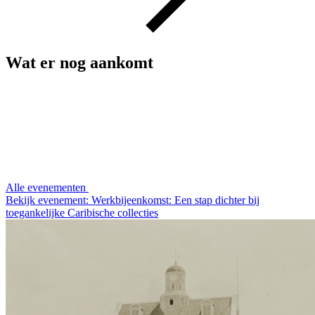
Wat er nog aankomt
Alle evenementen
Bekijk evenement: Werkbijeenkomst: Een stap dichter bij
toegankelijke Caribische collecties