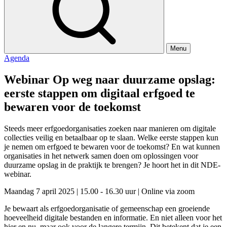
Menu
Agenda
Webinar Op weg naar duurzame opslag:
eerste stappen om digitaal erfgoed te
bewaren voor de toekomst
Steeds meer erfgoedorganisaties zoeken naar manieren om digitale
collecties veilig en betaalbaar op te slaan. Welke eerste stappen kun
je nemen om erfgoed te bewaren voor de toekomst? En wat kunnen
organisaties in het netwerk samen doen om oplossingen voor
duurzame opslag in de praktijk te brengen? Je hoort het in dit NDE-
webinar.
Maandag 7 april 2025
|
15.00 - 16.30 uur
|
Online via zoom
Je bewaart als erfgoedorganisatie of gemeenschap een groeiende
hoeveelheid digitale bestanden en informatie. En niet alleen voor het
hier en nu, maar ook voor de langere termijn. Dit betekent dat je een