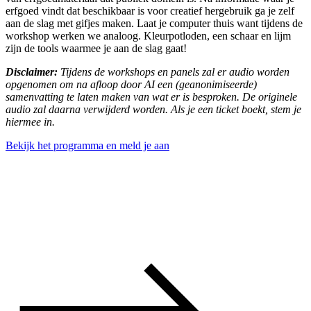
erfgoed vindt dat beschikbaar is voor creatief hergebruik ga je zelf
aan de slag met gifjes maken. Laat je computer thuis want tijdens de
workshop werken we analoog. Kleurpotloden, een schaar en lijm
zijn de tools waarmee je aan de slag gaat!
Disclaimer:
Tijdens de workshops en panels zal er audio worden
opgenomen om na afloop door AI een (geanonimiseerde)
samenvatting te laten maken van wat er is besproken. De originele
audio zal daarna verwijderd worden. Als je een ticket boekt, stem je
hiermee in.
Bekijk het programma en meld je aan