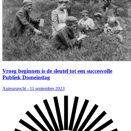
Vroeg beginnen is de sleutel tot een succesvolle
Publiek Domeindag
Auteursrecht - 11 september 2023