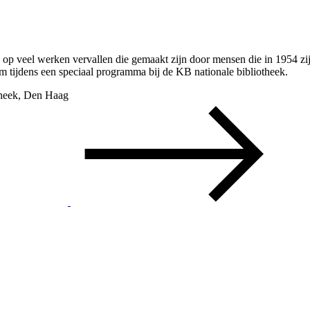
 op veel werken vervallen die gemaakt zijn door mensen die in 1954 zijn
om tijdens een speciaal programma bij de KB nationale bibliotheek.
theek, Den Haag