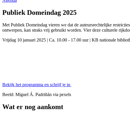
Agenda
Publiek Domeindag 2025
Met Publiek Domeindag vieren we dat de auteursrechtelijke restricties
ontwerpen, kan straks vrij gebruikt worden. Vier deze culturele rijkd
Vrijdag 10 januari 2025
|
Ca. 10.00 - 17.00 uur
|
KB nationale biblio
Bekijk het programma en schrijf je in
Beeld: Miguel Á. Padriñán via pexels
Wat er nog aankomt