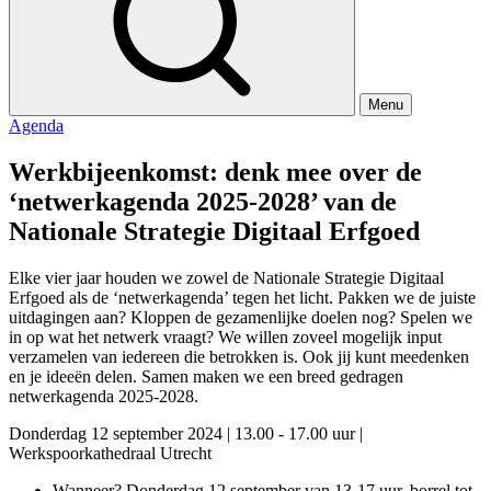
Menu
Agenda
Werkbijeenkomst: denk mee over de
‘netwerkagenda 2025-2028’ van de
Nationale Strategie Digitaal Erfgoed
Elke vier jaar houden we zowel de Nationale Strategie Digitaal
Erfgoed als de ‘netwerkagenda’ tegen het licht. Pakken we de juiste
uitdagingen aan? Kloppen de gezamenlijke doelen nog? Spelen we
in op wat het netwerk vraagt? We willen zoveel mogelijk input
verzamelen van iedereen die betrokken is. Ook jij kunt meedenken
en je ideeën delen. Samen maken we een breed gedragen
netwerkagenda 2025-2028.
Donderdag 12 september 2024
|
13.00 - 17.00 uur
|
Werkspoorkathedraal Utrecht
Wanneer? Donderdag 12 september van 13-17 uur, borrel tot