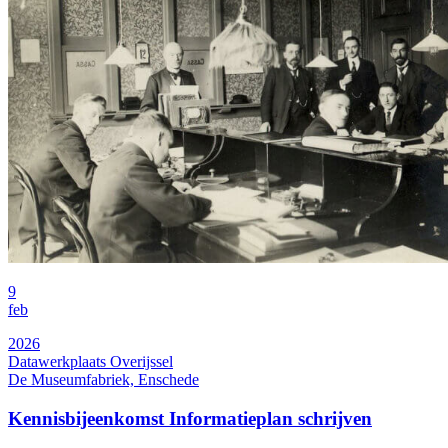
9
feb
2026
Datawerkplaats Overijssel
De Museumfabriek, Enschede
Kennisbijeenkomst Informatieplan schrijven