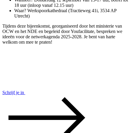
18 uur (inloop vanaf 12.15 uur)
Waar? Werkspoorkathedraal (Tractieweg 41i, 3534 AP
Utrecht)
Tijdens deze bijeenkomst, georganiseerd door het ministerie van
OCW en het NDE en begeleid door Youfacilitate, bespreken we
ideeën voor de netwerkagenda 2025-2028. Je bent van harte
welkom om mee te praten!
Schrijf je in