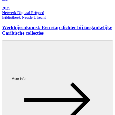
2025
Netwerk Digitaal Erfgoed
Bibliotheek Neude Utrecht
Werkbijeenkomst: Een stap dichter bij toegankelijke
Caribische collecties
Meer info