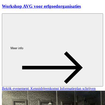
Workshop AVG voor erfgoedorganisaties
Meer info
Bekijk evenement: Kennisbijeenkomst Informatieplan schrijven