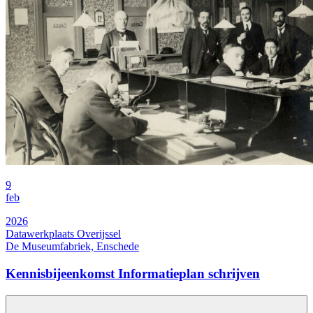
9
feb
2026
Datawerkplaats Overijssel
De Museumfabriek, Enschede
Kennisbijeenkomst Informatieplan schrijven