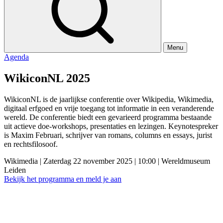
Menu
Agenda
WikiconNL 2025
WikiconNL is de jaarlijkse conferentie over Wikipedia, Wikimedia,
digitaal erfgoed en vrije toegang tot informatie in een veranderende
wereld. De conferentie biedt een gevarieerd programma bestaande
uit actieve doe-workshops, presentaties en lezingen. Keynotespreker
is Maxim Februari, schrijver van romans, columns en essays, jurist
en rechtsfilosoof.
Wikimedia
|
Zaterdag 22 november 2025
|
10:00
|
Wereldmuseum
Leiden
Bekijk het programma en meld je aan