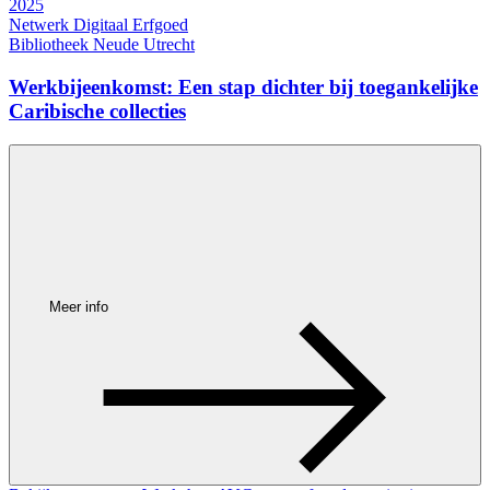
2025
Netwerk Digitaal Erfgoed
Bibliotheek Neude Utrecht
Werkbijeenkomst: Een stap dichter bij toegankelijke
Caribische collecties
Meer info