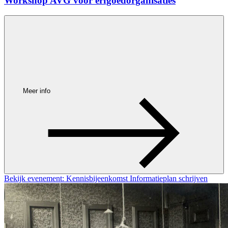
Workshop AVG voor erfgoedorganisaties
Meer info
Bekijk evenement: Kennisbijeenkomst Informatieplan schrijven