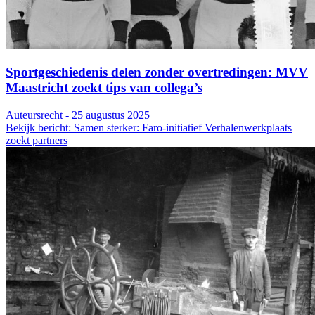
Sportgeschiedenis delen zonder overtredingen: MVV
Maastricht zoekt tips van collega’s
Auteursrecht - 25 augustus 2025
Bekijk bericht: Samen sterker: Faro-initiatief Verhalenwerkplaats
zoekt partners