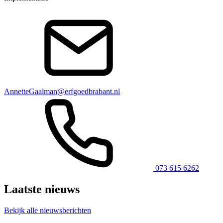
AnnetteGaalman@erfgoedbrabant.nl
073 615 6262
Laatste nieuws
Bekijk alle nieuwsberichten