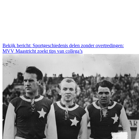
Bekijk bericht: Sportgeschiedenis delen zonder overtredingen:
MVV Maastricht zoekt tips van collega’s