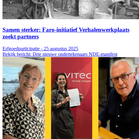
Samen sterker: Faro-initiatief Verhalenwerkplaats
zoekt partners
Erfgoedparticipatie - 25 augustus 2025
Bekijk bericht: Drie nieuwe ondertekenaars NDE-manifest