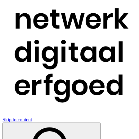
Skip to content