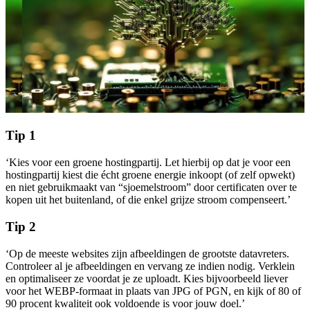
Tip 1
‘Kies voor een groene hostingpartij. Let hierbij op dat je voor een
hostingpartij kiest die écht groene energie inkoopt (of zelf opwekt)
en niet gebruikmaakt van “sjoemelstroom” door certificaten over te
kopen uit het buitenland, of die enkel grijze stroom compenseert.’
Tip
2
‘Op de meeste websites zijn afbeeldingen de grootste datavreters.
Controleer al je afbeeldingen en vervang ze indien nodig. Verklein
en optimaliseer ze voordat je ze uploadt. Kies bijvoorbeeld liever
voor het WEBP-formaat in plaats van JPG of PGN, en kijk of 80 of
90 procent kwaliteit ook voldoende is voor jouw doel.’