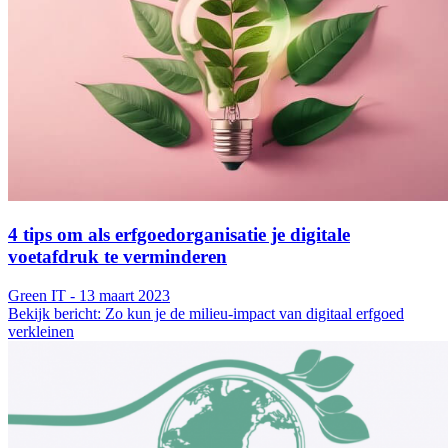
4 tips om als erfgoedorganisatie je digitale
voetafdruk te verminderen
Green IT - 13 maart 2023
Bekijk bericht: Zo kun je de milieu-impact van digitaal erfgoed
verkleinen