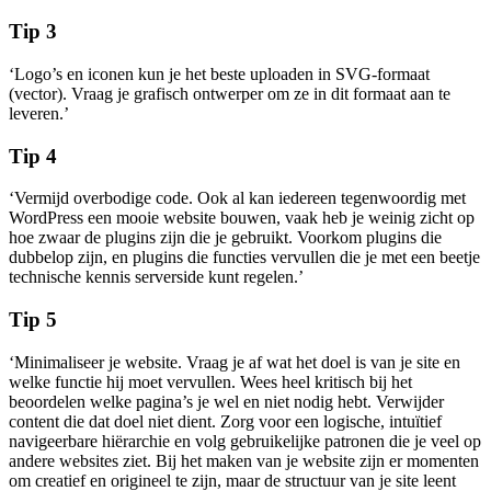
Tip
3
‘Logo’s en iconen kun je het beste uploaden in SVG-formaat
(vector). Vraag je grafisch ontwerper om ze in dit formaat aan te
leveren.’
Tip
4
‘Vermijd overbodige code. Ook al kan iedereen tegenwoordig met
WordPress een mooie website bouwen, vaak heb je weinig zicht op
hoe zwaar de plugins zijn die je gebruikt. Voorkom plugins die
dubbelop zijn, en plugins die functies vervullen die je met een beetje
technische kennis serverside kunt regelen.’
Tip 5
‘Minimaliseer je website. Vraag je af wat het doel is van je site en
welke functie hij moet vervullen. Wees heel kritisch bij het
beoordelen welke pagina’s je wel en niet nodig hebt. Verwijder
content die dat doel niet dient. Zorg voor een logische, intuïtief
navigeerbare hiërarchie en volg gebruikelijke patronen die je veel op
andere websites ziet. Bij het maken van je website zijn er momenten
om creatief en origineel te zijn, maar de structuur van je site leent