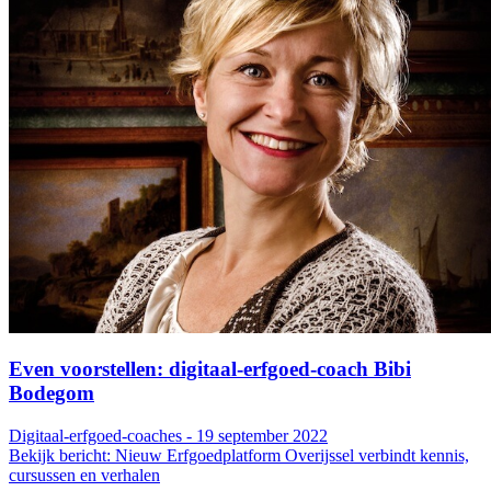
Even voorstellen: digitaal-erfgoed-coach Bibi
Bodegom
Digitaal-erfgoed-coaches - 19 september 2022
Bekijk bericht: Nieuw Erfgoedplatform Overijssel verbindt kennis,
cursussen en verhalen