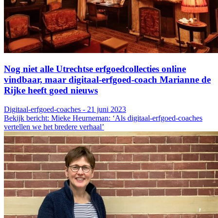
Nog niet alle Utrechtse erfgoedcollecties online
vindbaar, maar digitaal-erfgoed-coach Marianne de
Rijke heeft goed nieuws
Digitaal-erfgoed-coaches - 21 juni 2023
Bekijk bericht: Mieke Heurneman: ‘Als digitaal-erfgoed-coaches
vertellen we het bredere verhaal’