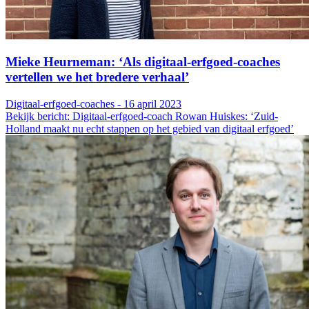
Mieke Heurneman: ‘Als digitaal-erfgoed-coaches
vertellen we het bredere verhaal’
Digitaal-erfgoed-coaches - 16 april 2023
Bekijk bericht: Digitaal-erfgoed-coach Rowan Huiskes: ‘Zuid-
Holland maakt nu echt stappen op het gebied van digitaal erfgoed’