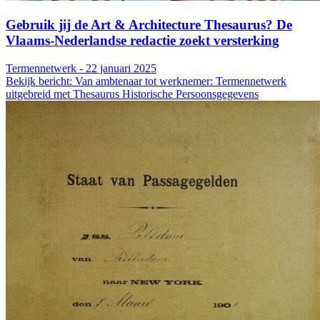
Gebruik jij de Art & Architecture Thesaurus? De
Vlaams-Nederlandse redactie zoekt versterking
Termennetwerk - 22 januari 2025
Bekijk bericht: Van ambtenaar tot werknemer: Termennetwerk
uitgebreid met Thesaurus Historische Persoonsgegevens