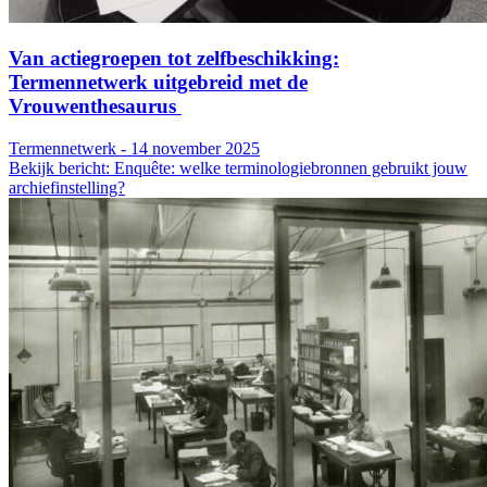
Van actiegroepen tot zelfbeschikking:
Termennetwerk uitgebreid met de
Vrouwenthesaurus
Termennetwerk - 14 november 2025
Bekijk bericht: Enquête: welke terminologiebronnen gebruikt jouw
archiefinstelling?