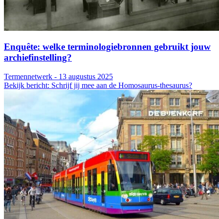
Enquête: welke terminologiebronnen gebruikt jouw
archiefinstelling?
Termennetwerk - 13 augustus 2025
Bekijk bericht: Schrijf jij mee aan de Homosaurus-thesaurus?