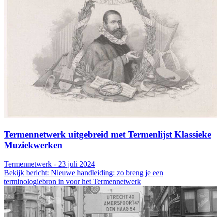
Termennetwerk uitgebreid met Termenlijst Klassieke
Muziekwerken
Termennetwerk - 23 juli 2024
Bekijk bericht: Nieuwe handleiding: zo breng je een
terminologiebron in voor het Termennetwerk