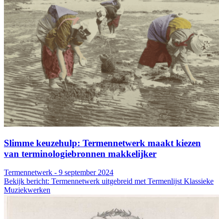
Slimme keuzehulp: Termennetwerk maakt kiezen
van terminologiebronnen makkelijker
Termennetwerk - 9 september 2024
Bekijk bericht: Termennetwerk uitgebreid met Termenlijst Klassieke
Muziekwerken