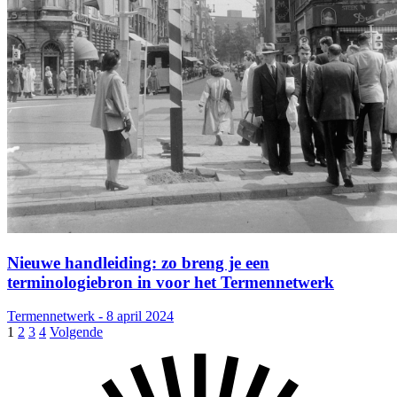
Nieuwe handleiding: zo breng je een
terminologiebron in voor het Termennetwerk
Termennetwerk - 8 april 2024
1
2
3
4
Volgende