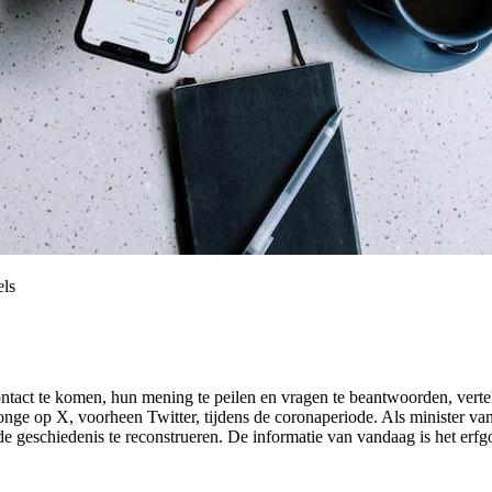
els
ntact te komen, hun mening te peilen en vragen te beantwoorden, vertelt
ge op X, voorheen Twitter, tijdens de coronaperiode. Als minister van
e geschiedenis te reconstrueren. De informatie van vandaag is het erfg