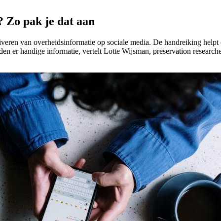
? Zo pak je dat aan
hiveren van overheidsinformatie op sociale media. De handreiking help
n er handige informatie, vertelt Lotte Wijsman, preservation researcher