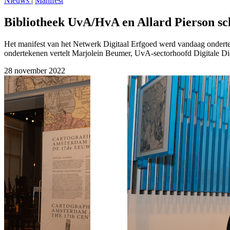
Nieuws
|
Manifest
Bibliotheek UvA/HvA en Allard Pierson s
Het manifest van het Netwerk Digitaal Erfgoed werd vandaag onderte
ondertekenen vertelt Marjolein Beumer, UvA-sectorhoofd Digitale Di
28 november 2022