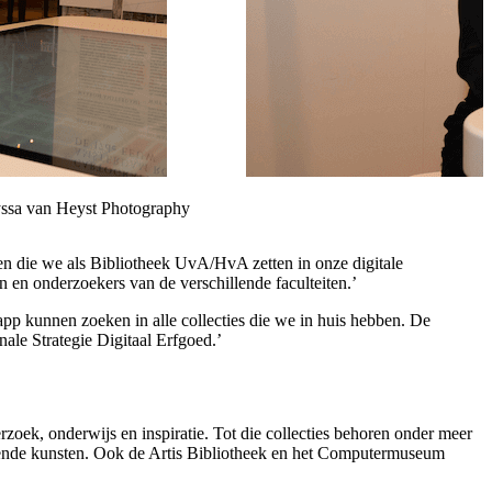
lyssa van Heyst Photography
en die we als Bibliotheek UvA/HvA zetten in onze digitale
 en onderzoekers van de verschillende faculteiten.’
app kunnen zoeken in alle collecties die we in huis hebben. De
nale Strategie Digitaal Erfgoed.’
rzoek, onderwijs en inspiratie. Tot die collecties behoren onder meer
oerende kunsten. Ook de Artis Bibliotheek en het Computermuseum