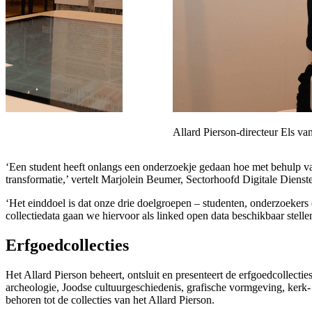
Allard Pierson-directeur Els v
‘Een student heeft onlangs een onderzoekje gedaan hoe met behulp van
transformatie,’ vertelt Marjolein Beumer, Sectorhoofd Digitale Diens
‘Het einddoel is dat onze drie doelgroepen – studenten, onderzoekers 
collectiedata gaan we hiervoor als linked open data beschikbaar stelle
Erfgoedcollecties
Het Allard Pierson beheert, ontsluit en presenteert de erfgoedcollecti
archeologie, Joodse cultuurgeschiedenis, grafische vormgeving, kerk
behoren tot de collecties van het Allard Pierson.