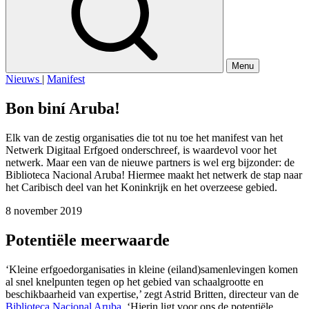
Menu
Nieuws
|
Manifest
Bon biní Aruba!
Elk van de zestig organisaties die tot nu toe het manifest van het
Netwerk Digitaal Erfgoed onderschreef, is waardevol voor het
netwerk. Maar een van de nieuwe partners is wel erg bijzonder: de
Biblioteca Nacional Aruba! Hiermee maakt het netwerk de stap naar
het Caribisch deel van het Koninkrijk en het overzeese gebied.
8 november 2019
Potentiële meerwaarde
‘Kleine erfgoedorganisaties in kleine (eiland)samenlevingen komen
al snel knelpunten tegen op het gebied van schaalgrootte en
beschikbaarheid van expertise,’ zegt Astrid Britten, directeur van de
Biblioteca Nacional Aruba
. ‘Hierin ligt voor ons de potentiële