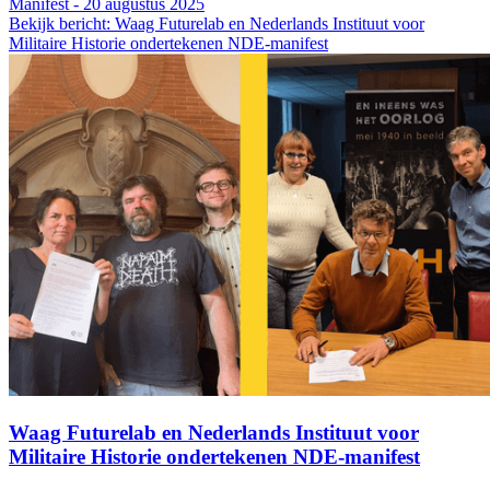
Manifest - 20 augustus 2025
Bekijk bericht: Waag Futurelab en Nederlands Instituut voor
Militaire Historie ondertekenen NDE-manifest
Waag Futurelab en Nederlands Instituut voor
Militaire Historie ondertekenen NDE-manifest