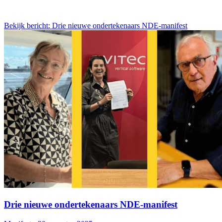
Bekijk bericht: Drie nieuwe ondertekenaars NDE-manifest
Drie nieuwe ondertekenaars NDE-manifest