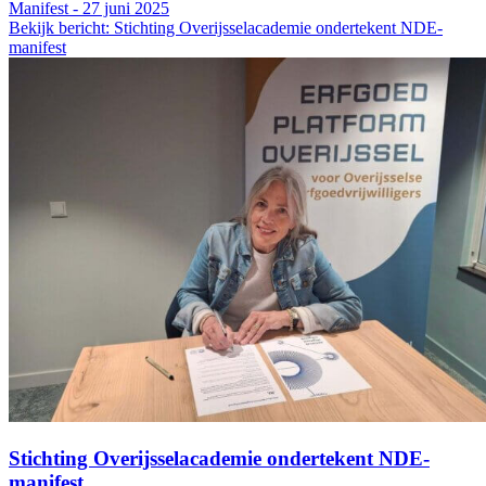
Manifest - 27 juni 2025
Bekijk bericht: Stichting Overijsselacademie ondertekent NDE-
manifest
Stichting Overijsselacademie ondertekent NDE-
manifest