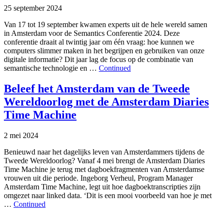
25 september 2024
Van 17 tot 19 september kwamen experts uit de hele wereld samen
in Amsterdam voor de Semantics Conferentie 2024. Deze
conferentie draait al twintig jaar om één vraag: hoe kunnen we
computers slimmer maken in het begrijpen en gebruiken van onze
digitale informatie? Dit jaar lag de focus op de combinatie van
semantische technologie en …
Continued
Beleef het Amsterdam van de Tweede
Wereldoorlog met de Amsterdam Diaries
Time Machine
2 mei 2024
Benieuwd naar het dagelijks leven van Amsterdammers tijdens de
Tweede Wereldoorlog? Vanaf 4 mei brengt de Amsterdam Diaries
Time Machine je terug met dagboekfragmenten van Amsterdamse
vrouwen uit die periode. Ingeborg Verheul, Program Manager
Amsterdam Time Machine, legt uit hoe dagboektranscripties zijn
omgezet naar linked data. ‘Dit is een mooi voorbeeld van hoe je met
…
Continued