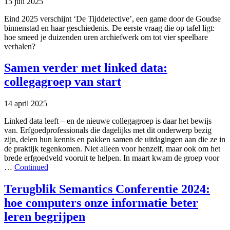
15 juli 2025
Eind 2025 verschijnt ‘De Tijddetective’, een game door de Goudse
binnenstad en haar geschiedenis. De eerste vraag die op tafel ligt:
hoe smeed je duizenden uren archiefwerk om tot vier speelbare
verhalen?
Samen verder met linked data:
collegagroep van start
14 april 2025
Linked data leeft – en de nieuwe collegagroep is daar het bewijs
van. Erfgoedprofessionals die dagelijks met dit onderwerp bezig
zijn, delen hun kennis en pakken samen de uitdagingen aan die ze in
de praktijk tegenkomen. Niet alleen voor henzelf, maar ook om het
brede erfgoedveld vooruit te helpen. In maart kwam de groep voor
…
Continued
Terugblik Semantics Conferentie 2024:
hoe computers onze informatie beter
leren begrijpen