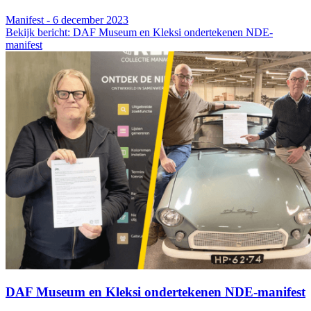
Manifest - 6 december 2023
Bekijk bericht: DAF Museum en Kleksi ondertekenen NDE-
manifest
DAF Museum en Kleksi ondertekenen NDE-manifest