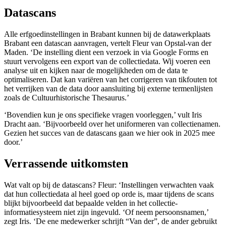
Datascans
Alle erfgoedinstellingen in Brabant kunnen bij de datawerkplaats
Brabant een datascan aanvragen, vertelt Fleur van Opstal-van der
Maden. ‘De instelling dient een verzoek in via Google Forms en
stuurt vervolgens een export van de collectiedata. Wij voeren een
analyse uit en kijken naar de mogelijkheden om de data te
optimaliseren. Dat kan variëren van het corrigeren van tikfouten tot
het verrijken van de data door aansluiting bij externe termenlijsten
zoals de Cultuurhistorische Thesaurus.’
‘Bovendien kun je ons specifieke vragen voorleggen,’ vult Iris
Dracht aan. ‘Bijvoorbeeld over het uniformeren van collectienamen.
Gezien het succes van de datascans gaan we hier ook in 2025 mee
door.’
Verrassende uitkomsten
Wat valt op bij de datascans? Fleur: ‘Instellingen verwachten vaak
dat hun collectiedata al heel goed op orde is, maar tijdens de scans
blijkt bijvoorbeeld dat bepaalde velden in het collectie-
informatiesysteem niet zijn ingevuld. ‘Of neem persoonsnamen,’
zegt Iris. ‘De ene medewerker schrijft “Van der”, de ander gebruikt