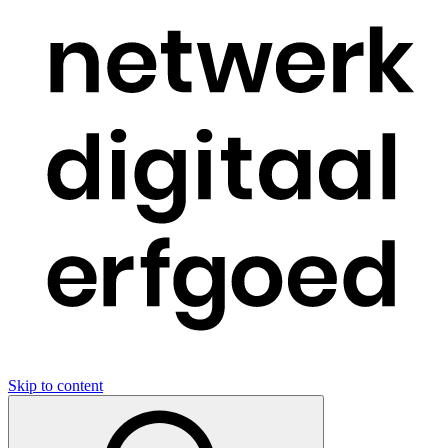
Skip to content