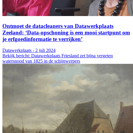
Ontmoet de datacleaners van Datawerkplaats
Zeeland: ‘Data-opschoning is een mooi startpunt om
je erfgoedinformatie te verrijken’
Datawerkplaats - 2 juli 2024
Bekijk bericht: Datawerkplaats Friesland zet bijna vergeten
watersnood van 1825 in de schijnwerpers