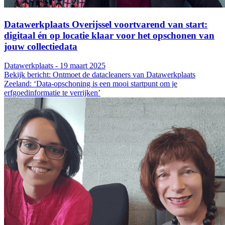
Datawerkplaats Overijssel voortvarend van start:
digitaal én op locatie klaar voor het opschonen van
jouw collectiedata
Datawerkplaats - 19 maart 2025
Bekijk bericht: Ontmoet de datacleaners van Datawerkplaats
Zeeland: ‘Data-opschoning is een mooi startpunt om je
erfgoedinformatie te verrijken’