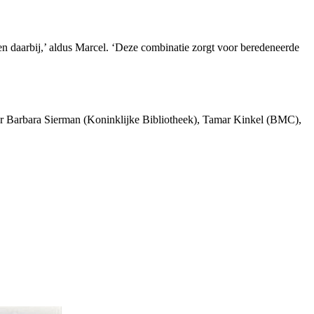
en daarbij,’ aldus Marcel. ‘Deze combinatie zorgt voor beredeneerde
or Barbara Sierman (Koninklijke Bibliotheek), Tamar Kinkel (BMC),