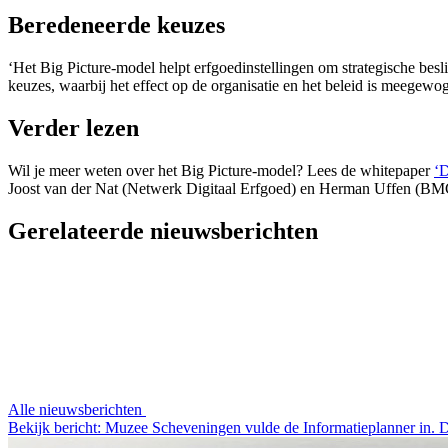
Beredeneerde keuzes
‘Het Big Picture-model helpt erfgoedinstellingen om strategische bes
keuzes, waarbij het effect op de organisatie en het beleid is meegewo
Verder lezen
Wil je meer weten over het Big Picture-model? Lees de whitepaper
‘D
Joost van der Nat (Netwerk Digitaal Erfgoed) en Herman Uffen (BM
Gerelateerde nieuwsberichten
Alle nieuwsberichten
Bekijk bericht: Muzee Scheveningen vulde de Informatieplanner in. 