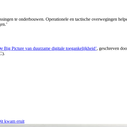
lissingen te onderbouwen. Operationele en tactische overwegingen help
gen.’
e Big Picture van duurzame digitale toegankelijkheid’
, geschreven do
C).
Dit kwam eruit