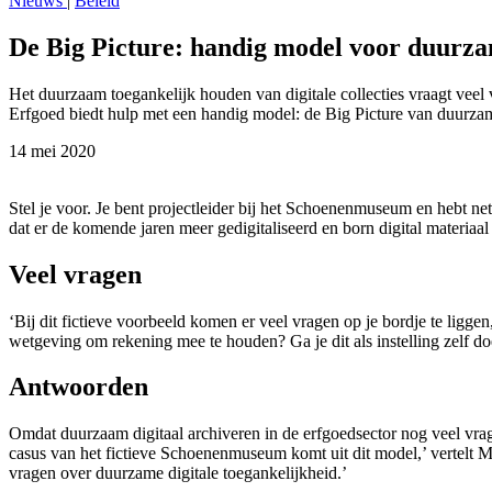
Nieuws
|
Beleid
De Big Picture: handig model voor duurzam
Het duurzaam toegankelijk houden van digitale collecties vraagt veel
Erfgoed biedt hulp met een handig model: de Big Picture van duurzame
14 mei 2020
Stel je voor. Je bent projectleider bij het Schoenenmuseum en hebt n
dat er de komende jaren meer gedigitaliseerd en born digital materiaa
Veel vragen
‘Bij dit fictieve voorbeeld komen er veel vragen op je bordje te lig
wetgeving om rekening mee te houden? Ga je dit als instelling zelf do
Antwoorden
Omdat duurzaam digitaal archiveren in de erfgoedsector nog veel vrag
casus van het fictieve Schoenenmuseum komt uit dit model,’ vertelt
vragen over duurzame digitale toegankelijkheid.’