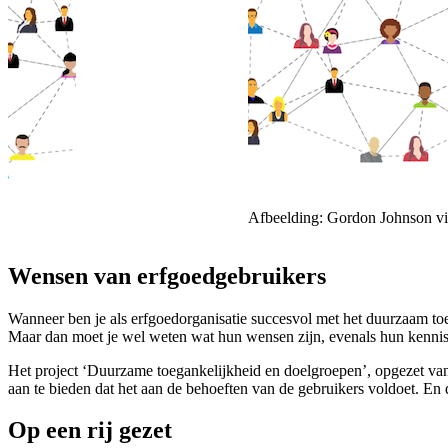
Afbeelding: Gordon Johnson vi
Wensen van erfgoedgebruikers
Wanneer ben je als erfgoedorganisatie succesvol met het duurzaam toe
Maar dan moet je wel weten wat hun wensen zijn, evenals hun kennis
Het project ‘Duurzame toegankelijkheid en doelgroepen’, opgezet va
aan te bieden dat het aan de behoeften van de gebruikers voldoet. En 
Op een rij gezet