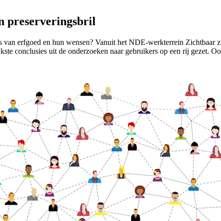
n preserveringsbril
rs van erfgoed en hun wensen? Vanuit het NDE-werkterrein Zichtbaar z
jkste conclusies uit de onderzoeken naar gebruikers op een rij gezet. Oo