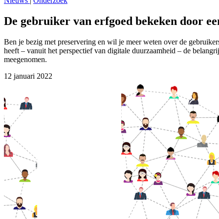
Nieuws
|
Onderzoek
De gebruiker van erfgoed bekeken door ee
Ben je bezig met preservering en wil je meer weten over de gebruike
heeft – vanuit het perspectief van digitale duurzaamheid – de belangri
meegenomen.
12 januari 2022