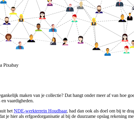
a Pixabay
gankelijk maken van je collectie? Dat hangt onder meer af van hoe goed
 en vaardigheden.
nuit het
NDE-werkterrein Houdbaar
, had dan ook als doel om bij te dra
dat je hier als erfgoedorganisatie al bij de duurzame opslag rekening me