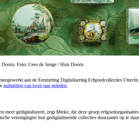
is Doorn. Foto: Cees de Jonge / Huis Doorn
n meegewerkt aan de Eenmeting Digitalisering Erfgoedcollecties Utrec
de
nulmeting van twee jaar geleden
.
n meer gedigitaliseerd, zegt Mieke, die deze groep erfgoedorganisatie
che verenigingen hun gedigitaliseerde collecties duurzamer op te slaan.