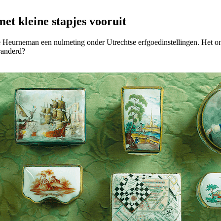
et kleine stapjes vooruit
 Heurneman een nulmeting onder Utrechtse erfgoedinstellingen. Het ond
randerd?