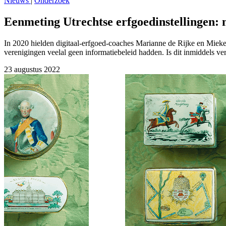
Nieuws
|
Onderzoek
Eenmeting Utrechtse erfgoedinstellingen: m
In 2020 hielden digitaal-erfgoed-coaches Marianne de Rijke en Mieke
verenigingen veelal geen informatiebeleid hadden. Is dit inmiddels ve
23 augustus 2022