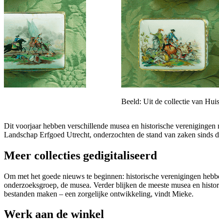
Beeld: Uit de collectie van Hu
Dit voorjaar hebben verschillende musea en historische vereniginge
Landschap Erfgoed Utrecht, onderzochten de stand van zaken sinds 
Meer collecties gedigitaliseerd
Om met het goede nieuws te beginnen: historische verenigingen hebbe
onderzoeksgroep, de musea. Verder blijken de meeste musea en historis
bestanden maken – een zorgelijke ontwikkeling, vindt Mieke.
Werk aan de winkel