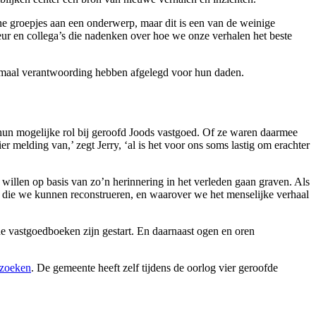
ne groepjes aan een onderwerp, maar dit is een van de weinige
ur en collega’s die nadenken over hoe we onze verhalen het beste
emaal verantwoording hebben afgelegd voor hun daden.
hun mogelijke rol bij geroofd Joods vastgoed. Of ze waren daarmee
elding van,’ zegt Jerry, ‘al is het voor ons soms lastig om erachter
willen op basis van zo’n herinnering in het verleden gaan graven. Als
op die we kunnen reconstrueren, en waarover we het menselijke verhaal
e vastgoedboeken zijn gestart. En daarnaast ogen en oren
zoeken
. De gemeente heeft zelf tijdens de oorlog vier geroofde