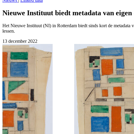
Nieuws
|
Linked data
Nieuwe Instituut biedt metadata van eigen c
Het Nieuwe Instituut (NI) in Rotterdam biedt sinds kort de metadata van
lessen.
13 december 2022