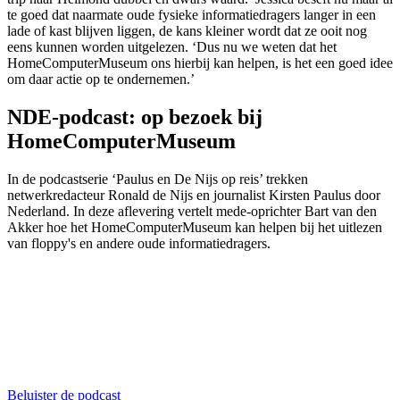
te goed dat naarmate oude fysieke informatiedragers langer in een
lade of kast blijven liggen, de kans kleiner wordt dat ze ooit nog
eens kunnen worden uitgelezen. ‘Dus nu we weten dat het
HomeComputerMuseum ons hierbij kan helpen, is het een goed idee
om daar actie op te ondernemen.’
NDE-podcast: op bezoek bij
HomeComputerMuseum
In de podcastserie ‘Paulus en De Nijs op reis’ trekken
netwerkredacteur Ronald de Nijs en journalist Kirsten Paulus door
Nederland. In deze aflevering vertelt mede-oprichter Bart van den
Akker hoe het HomeComputerMuseum kan helpen bij het uitlezen
van floppy's en andere oude informatiedragers.
Beluister de podcast