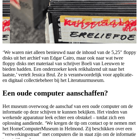
‘We waren niet alleen benieuwd naar de inhoud van de 5,25″ floppy
disks uit het archief van Edgar Cairo, maar ook naar wat twee
floppy disks met materiaal van schrijver Boeli van Leeuwen te
bieden hadden. Een onderzoeker keek reikhalzend uit naar het
laatste,’ vertelt Jessica Brul. Ze is verantwoordelijk voor applicatie-
en digitaal collectiebeheer bij het Literatuurmuseum.
Een oude computer aanschaffen?
Het museum overwoog de aanschaf van een oude computer om de
informatie op deze schijven te kunnen bekijken. Het vinden van
werkende apparatuur leek echter een obstakel – totdat zich een
oplossing aandiende. ‘We kregen de tip om contact op te nemen met
het HomeComputerMuseum in Helmond. Zij beschikken over een
“verwerkingsstraat” met computers die in staat zijn om de informatie