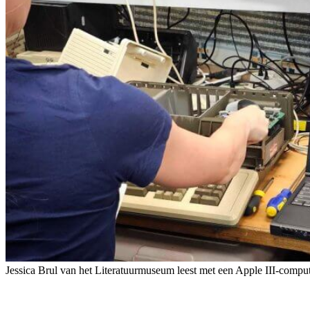
Jessica Brul van het Literatuurmuseum leest met een Apple III-comput