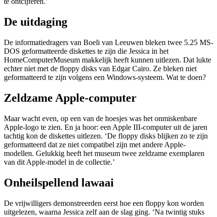
te ontcijferen.’
De uitdaging
De informatiedragers van Boeli van Leeuwen bleken twee 5.25 MS-
DOS geformatteerde diskettes te zijn die Jessica in het
HomeComputerMuseum makkelijk heeft kunnen uitlezen. Dat lukte
echter niet met de floppy disks van Edgar Cairo. Ze bleken niet
geformatteerd te zijn volgens een Windows-systeem. Wat te doen?
Zeldzame Apple-computer
Maar wacht even, op een van de hoesjes was het onmiskenbare
Apple-logo te zien. En ja hoor: een Apple III-computer uit de jaren
tachtig kon de diskettes uitlezen. ‘De floppy disks blijken zo te zijn
geformatteerd dat ze niet compatibel zijn met andere Apple-
modellen. Gelukkig heeft het museum twee zeldzame exemplaren
van dit Apple-model in de collectie.’
Onheilspellend lawaai
De vrijwilligers demonstreerden eerst hoe een floppy kon worden
uitgelezen, waarna Jessica zelf aan de slag ging. ‘Na twintig stuks