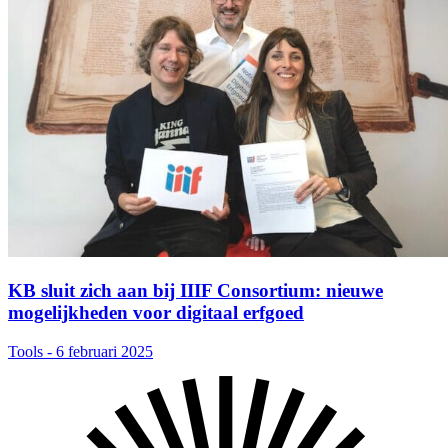
KB sluit zich aan bij IIIF Consortium: nieuwe
mogelijkheden voor digitaal erfgoed
Tools - 6 februari 2025