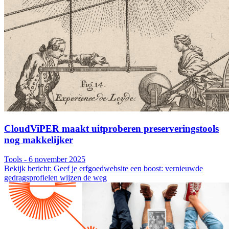
CloudViPER maakt uitproberen preserveringstools
nog makkelijker
Tools - 6 november 2025
Bekijk bericht: Geef je erfgoedwebsite een boost: vernieuwde
gedragsprofielen wijzen de weg