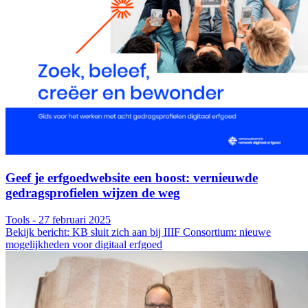
Geef je erfgoedwebsite een boost: vernieuwde
gedragsprofielen wijzen de weg
Tools - 27 februari 2025
Bekijk bericht: KB sluit zich aan bij IIIF Consortium: nieuwe
mogelijkheden voor digitaal erfgoed