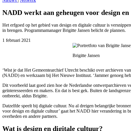
Nieuws
|
Netwerk
NADD werkt aan geheugen voor design en d
Het erfgoed op het gebied van design en digitale cultuur is versnip
in brengen. Programmamanager Brigitte Jansen belicht de plannen.
1 februari 2021
Brigitte Jansen
‘Wist je dat Het Gemeentearchief Utrecht beschikt over archieven v
(NADD) en werkzaam bij Het Nieuwe Instituut. ‘Jammer genoeg heb
Dit voorbeeld laat goed zien hoe de Nederlandse ontwerparchieven vers
geïnteresseerden en makers. En dat is best gek. Buiten de landsgrenze
ontbreekt, aldus Brigitte.
Datzelfde speelt bij digitale cultuur. Nu al dreigen belangrijke bronne
voor design en digitale cultuur’ gaat het NADD hier verandering in br
overheden en andere partners.
Wat is design en digitale cultuur?