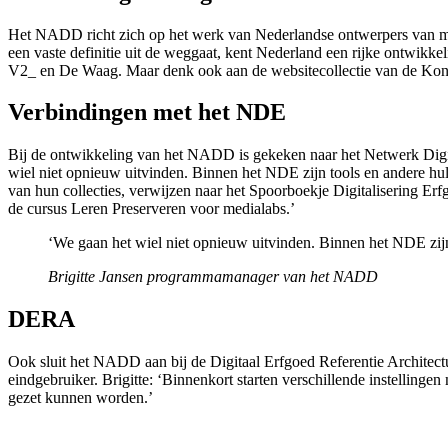
Het NADD richt zich op het werk van Nederlandse ontwerpers van meub
een vaste definitie uit de weggaat, kent Nederland een rijke ontwikk
V2_ en De Waag. Maar denk ook aan de websitecollectie van de Konin
Verbindingen met het NDE
Bij de ontwikkeling van het NADD is gekeken naar het Netwerk Digita
wiel niet opnieuw uitvinden. Binnen het NDE zijn tools en andere hu
van hun collecties, verwijzen naar het Spoorboekje Digitalisering Er
de cursus Leren Preserveren voor medialabs.’
‘We gaan het wiel niet opnieuw uitvinden. Binnen het NDE zi
Brigitte Jansen
programmamanager van het NADD
DERA
Ook sluit het NADD aan bij de Digitaal Erfgoed Referentie Architect
eindgebruiker. Brigitte: ‘Binnenkort starten verschillende instelli
gezet kunnen worden.’