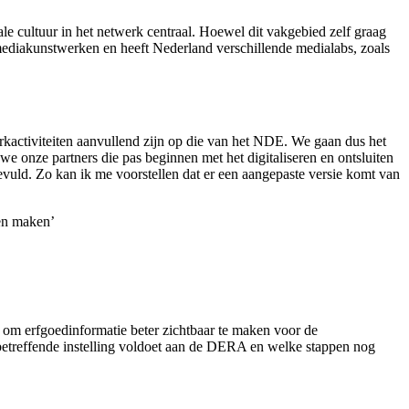
e cultuur in het netwerk centraal. Hoewel dit vakgebied zelf graag
 mediakunstwerken en heeft Nederland verschillende medialabs, zoals
kactiviteiten aanvullend zijn op die van het NDE. We gaan dus het
 onze partners die pas beginnen met het digitaliseren en ontsluiten
evuld. Zo kan ik me voorstellen dat er een aangepaste versie komt van
en maken’
 om erfgoedinformatie beter zichtbaar te maken voor de
betreffende instelling voldoet aan de DERA en welke stappen nog