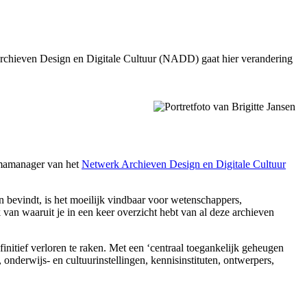
 Archieven Design en Digitale Cultuur (NADD) gaat hier verandering
ammamanager van het
Netwerk Archieven Design en Digitale Cultuur
n bevindt, is het moeilijk vindbaar voor wetenschappers,
 van waaruit je in een keer overzicht hebt van al deze archieven
efinitief verloren te raken. Met een ‘centraal toegankelijk geheugen
onderwijs- en cultuurinstellingen, kennisinstituten, ontwerpers,