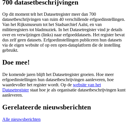
700 datasetbeschrijvingen
Op dit moment telt het Datasetregister meer dan 700
datasetbeschrijvingen van ruim 40 verschillende erfgoedinstellingen.
Van het Rijksmuseum tot het Stadsarchief Aalst, en van
militieregisters tot bladmuziek. In het Datasetregister vind je details
over en verwijzingen (links) naar erfgoeddatasets. Het register bevat
dus zelf geen datasets. Erfgoedinstellingen publiceren hun datasets
via de eigen website of op een open-dataplatform die de instelling
gebruikt.
Doe mee!
De komende jaren blijft het Datasetregister groeien. Hoe meer
erfgoedinstellingen hun datasetbeschrijvingen aanleveren, hoe
waardevoller het register wordt. Op de
website van het
Datasetregister
staat hoe je als organisatie datasetbeschrijvingen kunt
aanleveren.
Gerelateerde nieuwsberichten
Alle nieuwsberichten