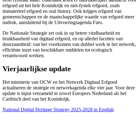
erfgoed uit het hele Koninkrijk en niet-fysiek erfgoed, zoals
immaterieel erfgoed en oral history. Ook krijgen erfgoed van
gemeenschappen en de maatschappelijke waarde van erfgoed meer
nadruk, aansluitend bij de Uitvoeringsagenda Faro.
De Nationale Strategie zet ook in op betere vindbaarheid en
bruikbaarheid van digitaal erfgoed, en op allerlei facetten van
duurzaamheid: van het voorkomen van dubbel werk in het netwerk,
efficiënte inzet van beschikbare middelen tot ecologisch
verantwoord werken.
Vierjaarlijkse update
Het ministerie van OCW en het Netwerk Digitaal Erfgoed
actualiseren de strategie en netwerkagenda elke vier jaar. Voor deze
update is input verzameld in zowel Europees Nederland als het
Caribisch deel van het Koninkrijk.
National Digital Heritage Strategy 2025-2028 in English