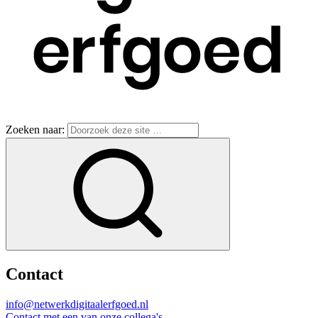
Zoeken naar:
Contact
info@netwerkdigitaalerfgoed.nl
Contact met een van onze collega's