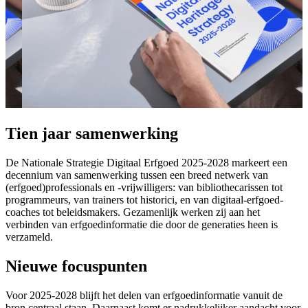
Tien jaar samenwerking
De Nationale Strategie Digitaal Erfgoed 2025-2028 markeert een
decennium van samenwerking tussen een breed netwerk van
(erfgoed)professionals en -vrijwilligers: van bibliothecarissen tot
programmeurs, van trainers tot historici, en van digitaal-erfgoed-
coaches tot beleidsmakers. Gezamenlijk werken zij aan het
verbinden van erfgoedinformatie die door de generaties heen is
verzameld.
Nieuwe focuspunten
Voor 2025-2028 blijft het delen van erfgoedinformatie vanuit de
bron centraal staan. Daarnaast komt er nadrukkelijker aandacht voor