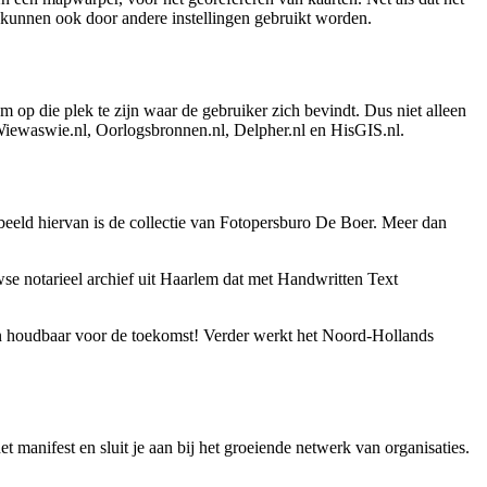
ies kunnen ook door andere instellingen gebruikt worden.
 op die plek te zijn waar de gebruiker zich bevindt. Dus niet alleen
Wiewaswie.nl, Oorlogsbronnen.nl, Delpher.nl en HisGIS.nl.
beeld hiervan is de collectie van Fotopersburo De Boer. Meer dan
e notarieel archief uit Haarlem dat met Handwritten Text
en houdbaar voor de toekomst! Verder werkt het Noord-Hollands
 manifest en sluit je aan bij het groeiende netwerk van organisaties.