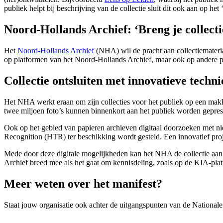
publiek helpt bij beschrijving van de collectie sluit dit ook aan op h
Noord-Hollands Archief: ‘Breng je collect
Het
Noord-Hollands Archief
(NHA) wil de pracht aan collectiemateriaa
op platformen van het Noord-Hollands Archief, maar ook op andere p
Collectie ontsluiten met innovatieve techn
Het NHA werkt eraan om zijn collecties voor het publiek op een makke
twee miljoen foto’s kunnen binnenkort aan het publiek worden geprese
Ook op het gebied van papieren archieven digitaal doorzoeken met ni
Recognition (HTR) ter beschikking wordt gesteld. Een innovatief pro
Mede door deze digitale mogelijkheden kan het NHA de collectie aan 
Archief breed mee als het gaat om kennisdeling, zoals op de KIA-plat
Meer weten over het manifest?
Staat jouw organisatie ook achter de uitgangspunten van de Nationale S