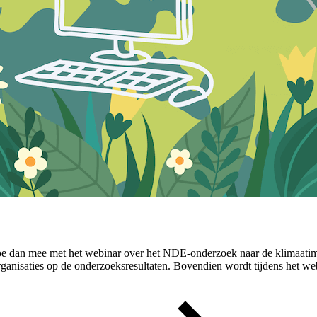
 dan mee met het webinar over het NDE-onderzoek naar de klimaatimpac
rganisaties op de onderzoeksresultaten. Bovendien wordt tijdens het we