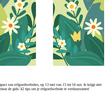
t van erfgoedwebsites, op 13 mei van 15 tot 16 uur. Je krijgt niet
binar de gids '42 tips om je erfgoedwebsite te verduurzamen'