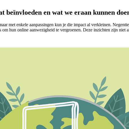
at beïnvloeden en wat we eraan kunnen doe
 maar met enkele aanpassingen kun je die impact al verkleinen. Negent
ips om hun online aanwezigheid te vergroenen. Deze inzichten zijn niet