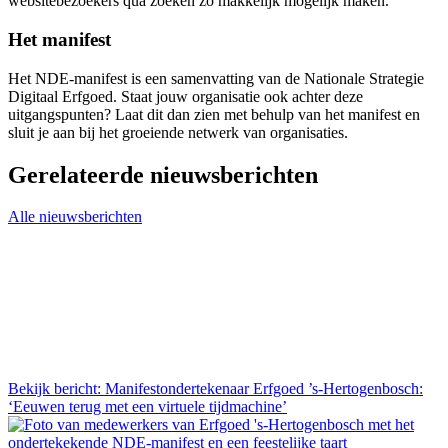
websitebezoekers qua zoeken zo makkelijk mogelijk maken.’
Het manifest
Het NDE-manifest is een samenvatting van de Nationale Strategie
Digitaal Erfgoed. Staat jouw organisatie ook achter deze
uitgangspunten? Laat dit dan zien met behulp van het manifest en
sluit je aan bij het groeiende netwerk van organisaties.
Gerelateerde nieuwsberichten
Alle nieuwsberichten
Bekijk bericht: Manifestondertekenaar Erfgoed ’s-Hertogenbosch:
‘Eeuwen terug met een virtuele tijdmachine’