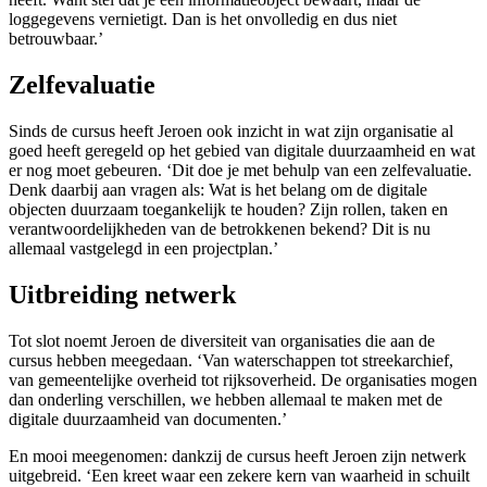
loggegevens vernietigt. Dan is het onvolledig en dus niet
betrouwbaar.’
Zelfevaluatie
Sinds de cursus heeft Jeroen ook inzicht in wat zijn organisatie al
goed heeft geregeld op het gebied van digitale duurzaamheid en wat
er nog moet gebeuren. ‘Dit doe je met behulp van een zelfevaluatie.
Denk daarbij aan vragen als: Wat is het belang om de digitale
objecten duurzaam toegankelijk te houden? Zijn rollen, taken en
verantwoordelijkheden van de betrokkenen bekend? Dit is nu
allemaal vastgelegd in een projectplan.’
Uitbreiding netwerk
Tot slot noemt Jeroen de diversiteit van organisaties die aan de
cursus hebben meegedaan. ‘Van waterschappen tot streekarchief,
van gemeentelijke overheid tot rijksoverheid. De organisaties mogen
dan onderling verschillen, we hebben allemaal te maken met de
digitale duurzaamheid van documenten.’
En mooi meegenomen: dankzij de cursus heeft Jeroen zijn netwerk
uitgebreid. ‘Een kreet waar een zekere kern van waarheid in schuilt