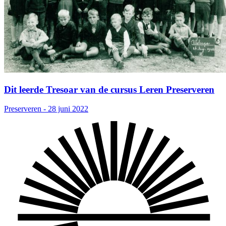
Dit leerde Tresoar van de cursus Leren Preserveren
Preserveren - 28 juni 2022