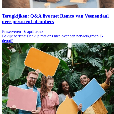
Terugkijken: Q&A live met Remco van Veenendaal
over persistent identifiers
Preserveren - 6 april 2023
Bekijk bericht: Denk je met ons mee over een netwerkgroep E-
depot?