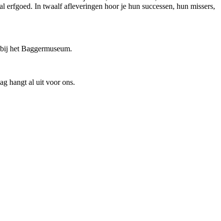
l erfgoed. In twaalf afleveringen hoor je hun successen, hun missers,
t bij het Baggermuseum.
ag hangt al uit voor ons.