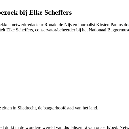
bezoek bij Elke Scheffers
rekken netwerkredacteur Ronald de Nijs en journalist Kirsten Paulus d
ertelt Elke Scheffers, conservator/beheerder bij het Nationaal Baggerm
 zitten in Sliedrecht, de baggerhoofdstad van het land.
d duikt in de wondere wereld van digitalisering van ons erfgoed. Netwe