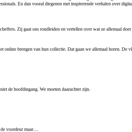
sionals. En dan vooral diegenen met inspirerende verhalen over digitaa
effers. Zij gaat ons rondleiden en vertellen over wat ze allemaal doe
het online brengen van hun collectie. Dat gaan we allemaal horen. De vl
 niet de hoofdingang. We moeten daarachter zijn.
ia de voordeur maar…