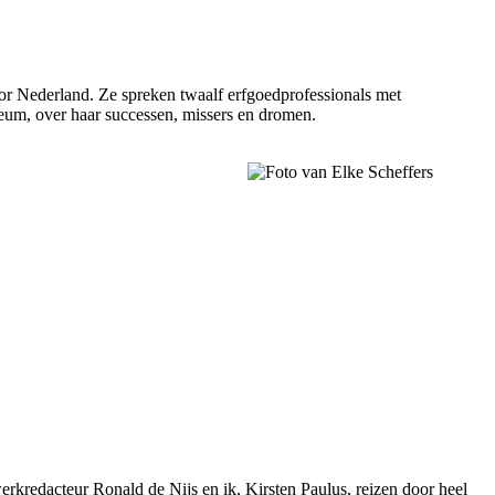
oor Nederland. Ze spreken twaalf erfgoedprofessionals met
useum, over haar successen, missers en dromen.
rkredacteur Ronald de Nijs en ik, Kirsten Paulus, reizen door heel