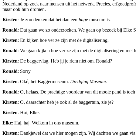
Nederland op zoek naar mensen uit het netwerk. Precies, erfgoedprofes
maar ook hun dromen.
Kirsten
: Je zou denken dat het dan een
huge
museum is.
Ronald
: Dat gaan we zo onderzoeken. We gaan op bezoek bij Elke Sch
Kirsten
: En kijken hoe ver ze zijn met de digitalisering.
Ronald
: We gaan kijken hoe ver ze zijn met de digitalisering en met 
Kirsten
: De baggervlag. Heb jij je riem niet om, Ronald?
Ronald
: Sorry.
Kirsten
: Oké, het Baggermuseum.
Dredging Museum
.
Ronald
: O, helaas. De prachtige voordeur van dit mooie pand is toch
Kirsten
: O, daarachter heb je ook al de baggertuin, zie je?
Kirsten
: Hoi, Elke.
Elke
: Haj, haj. Welkom in ons museum.
Kirsten
: Dankjewel dat we hier mogen zijn. Wij dachten we gaan v