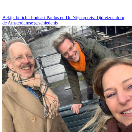
Bekijk bericht: Podcast Paulus en De Nijs op reis: Tijdreizen door
de Amsterdamse geschiedenis