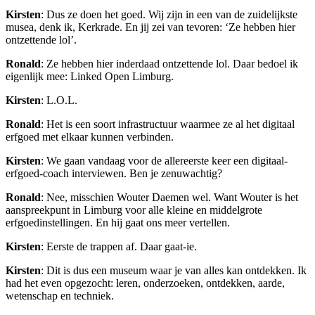
Kirsten
: Dus ze doen het goed. Wij zijn in een van de zuidelijkste
musea, denk ik, Kerkrade. En jij zei van tevoren: ‘Ze hebben hier
ontzettende lol’.
Ronald
: Ze hebben hier inderdaad ontzettende lol. Daar bedoel ik
eigenlijk mee: Linked Open Limburg.
Kirsten
: L.O.L.
Ronald
: Het is een soort infrastructuur waarmee ze al het digitaal
erfgoed met elkaar kunnen verbinden.
Kirsten
: We gaan vandaag voor de allereerste keer een digitaal-
erfgoed-coach interviewen. Ben je zenuwachtig?
Ronald
: Nee, misschien Wouter Daemen wel. Want Wouter is het
aanspreekpunt in Limburg voor alle kleine en middelgrote
erfgoedinstellingen. En hij gaat ons meer vertellen.
Kirsten
: Eerste de trappen af. Daar gaat-ie.
Kirsten
: Dit is dus een museum waar je van alles kan ontdekken. Ik
had het even opgezocht: leren, onderzoeken, ontdekken, aarde,
wetenschap en techniek.