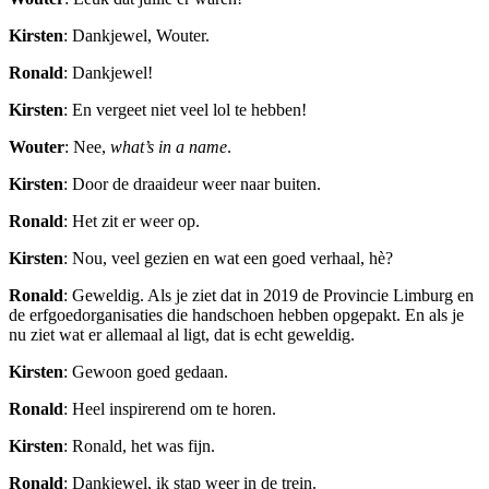
Kirsten
: Dankjewel, Wouter.
Ronald
: Dankjewel!
Kirsten
: En vergeet niet veel lol te hebben!
Wouter
: Nee,
what’s in a name
.
Kirsten
: Door de draaideur weer naar buiten.
Ronald
: Het zit er weer op.
Kirsten
: Nou, veel gezien en wat een goed verhaal, hè?
Ronald
: Geweldig. Als je ziet dat in 2019 de Provincie Limburg en
de erfgoedorganisaties die handschoen hebben opgepakt. En als je
nu ziet wat er allemaal al ligt, dat is echt geweldig.
Kirsten
: Gewoon goed gedaan.
Ronald
: Heel inspirerend om te horen.
Kirsten
: Ronald, het was fijn.
Ronald
: Dankjewel, ik stap weer in de trein.