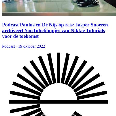
Podcast Paulus en De Nijs op reis: Jasper Snoeren
archiveert YouTubefilmpjes van Nikkie Tutorials
voor de toekomst
Podcast - 19 oktober 2022