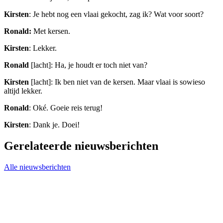
Kirsten
: Je hebt nog een vlaai gekocht, zag ik? Wat voor soort?
Ronald:
Met kersen.
Kirsten
: Lekker.
Ronald
[lacht]: Ha, je houdt er toch niet van?
Kirsten
[lacht]: Ik ben niet van de kersen. Maar vlaai is sowieso
altijd lekker.
Ronald
: Oké. Goeie reis terug!
Kirsten
: Dank je. Doei!
Gerelateerde nieuwsberichten
Alle nieuwsberichten