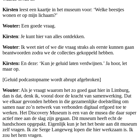
Kirsten
leest een kaartje in het museum voor: ‘Welke beestjes
wonen er op mijn lichaam?’
Wouter:
Een goede vraag.
Kirsten
: Je kunt hier van alles ontdekken.
Wouter
: Ik weet niet of we die vraag straks als eerste kunnen gaan
beantwoorden zodra we de collecties gekoppeld hebben.
Kirsten:
En deze: ‘Kun je geluid laten verdwijnen.’ Ja hoor, let
maar op.
[Geluid podcastopname wordt abrupt afgebroken]
Wouter
: Als je vraagt waarom het zo goed gaat hier in Limburg,
dan is dat, denk ik, vooral door de kracht van samenwerking. Dat
we elkaar gevonden hebben in die gezamenlijke doelstelling om
samen naar zo’n netwerk van verbonden digitaal erfgoed toe te
werken. Het Discovery Museum is een van de musea die daar super
actief mee aan de slag zijn gegaan. Dit museum heeft echt de
handschoen opgepakt. Eigenlijk kun je het het beste aan dit museum
zelf vragen. Ik zie Serge Langeweg lopen die hier werkzaam is. Ik
zou het hem vragen.