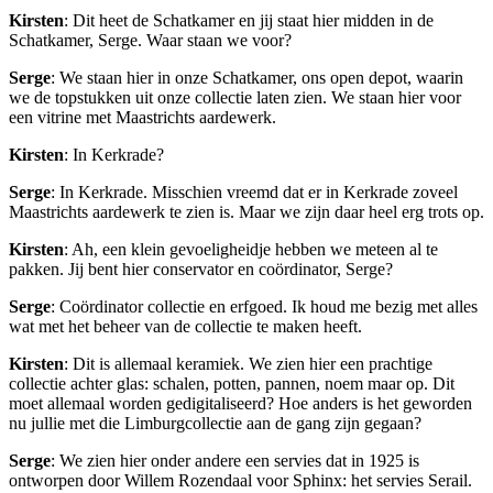
Kirsten
: Dit heet de Schatkamer en jij staat hier midden in de
Schatkamer, Serge. Waar staan we voor?
Serge
: We staan hier in onze Schatkamer, ons open depot, waarin
we de topstukken uit onze collectie laten zien. We staan hier voor
een vitrine met Maastrichts aardewerk.
Kirsten
: In Kerkrade?
Serge
: In Kerkrade. Misschien vreemd dat er in Kerkrade zoveel
Maastrichts aardewerk te zien is. Maar we zijn daar heel erg trots op.
Kirsten
: Ah, een klein gevoeligheidje hebben we meteen al te
pakken. Jij bent hier conservator en coördinator, Serge?
Serge
: Coördinator collectie en erfgoed. Ik houd me bezig met alles
wat met het beheer van de collectie te maken heeft.
Kirsten
: Dit is allemaal keramiek. We zien hier een prachtige
collectie achter glas: schalen, potten, pannen, noem maar op. Dit
moet allemaal worden gedigitaliseerd? Hoe anders is het geworden
nu jullie met die Limburgcollectie aan de gang zijn gegaan?
Serge
: We zien hier onder andere een servies dat in 1925 is
ontworpen door Willem Rozendaal voor Sphinx: het servies Serail.