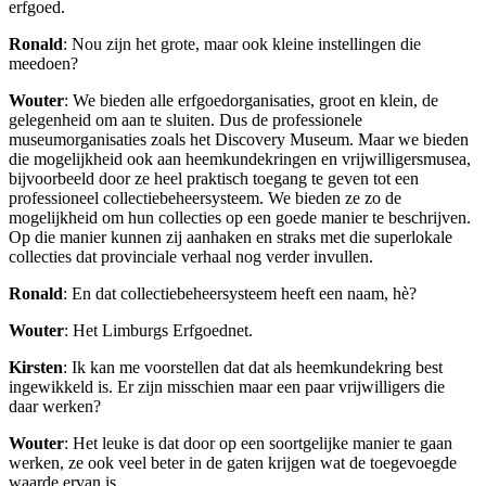
erfgoed.
Ronald
: Nou zijn het grote, maar ook kleine instellingen die
meedoen?
Wouter
: We bieden alle erfgoedorganisaties, groot en klein, de
gelegenheid om aan te sluiten. Dus de professionele
museumorganisaties zoals het Discovery Museum. Maar we bieden
die mogelijkheid ook aan heemkundekringen en vrijwilligersmusea,
bijvoorbeeld door ze heel praktisch toegang te geven tot een
professioneel collectiebeheersysteem. We bieden ze zo de
mogelijkheid om hun collecties op een goede manier te beschrijven.
Op die manier kunnen zij aanhaken en straks met die superlokale
collecties dat provinciale verhaal nog verder invullen.
Ronald
: En dat collectiebeheersysteem heeft een naam, hè?
Wouter
: Het Limburgs Erfgoednet.
Kirsten
: Ik kan me voorstellen dat dat als heemkundekring best
ingewikkeld is. Er zijn misschien maar een paar vrijwilligers die
daar werken?
Wouter
: Het leuke is dat door op een soortgelijke manier te gaan
werken, ze ook veel beter in de gaten krijgen wat de toegevoegde
waarde ervan is.