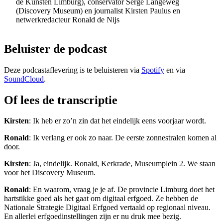
de Kunsten Limburg), conservator Serge Langeweg
(Discovery Museum) en journalist Kirsten Paulus en
netwerkredacteur Ronald de Nijs
Beluister de podcast
Deze podcastaflevering is te beluisteren via
Spotify
en via
SoundCloud
.
Of lees de transcriptie
Kirsten
: Ik heb er zo’n zin dat het eindelijk eens voorjaar wordt.
Ronald
: Ik verlang er ook zo naar. De eerste zonnestralen komen al
door.
Kirsten
: Ja, eindelijk. Ronald, Kerkrade, Museumplein 2. We staan
voor het Discovery Museum.
Ronald
: En waarom, vraag je je af. De provincie Limburg doet het
hartstikke goed als het gaat om digitaal erfgoed. Ze hebben de
Nationale Strategie Digitaal Erfgoed vertaald op regionaal niveau.
En allerlei erfgoedinstellingen zijn er nu druk mee bezig.