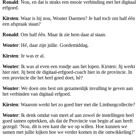
Ronald
: Nou, en dat is straks een mooie verbinding met het digitaal
erfgoed.
Kirsten
: Waar is hij nou, Wouter Daemen? Je had toch om half één
een afspraak staan?
Ronald
: Om half één. Maar ik zie hem daar al staan.
Wouter
: Hé, daar zijn jullie. Goedemiddag.
Kirsten
: Je was er al.
Wouter
: Ik was al even een rondje aan het lopen. Kirsten: Jij werkt
hier niet. Jij bent de digitaal-erfgoed-coach hier in de provincie. In
een provincie die het heel goed doet, hè?
Wouter
: We doen ons best om gezamenlijk invulling te geven aan
het verbinden van digitaal erfgoed.
Kirsten
: Waarom werkt het zo goed hier met die Limburgcollectie?
Wouter
: Ik denk omdat van meet af aan zowel de instellingen heel
goed samen optrekken, als dat de Provincie van begin af aan heeft
gezegd: ‘Nou, dit is een kant die we op willen. Hoe kunnen we
samen met jullie kijken hoe we verder komen in die ontwikkeling?’