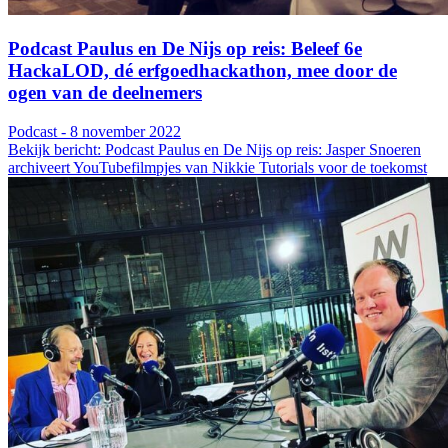
Podcast Paulus en De Nijs op reis: Beleef 6e
HackaLOD, dé erfgoedhackathon, mee door de
ogen van de deelnemers
Podcast - 8 november 2022
Bekijk bericht: Podcast Paulus en De Nijs op reis: Jasper Snoeren
archiveert YouTubefilmpjes van Nikkie Tutorials voor de toekomst