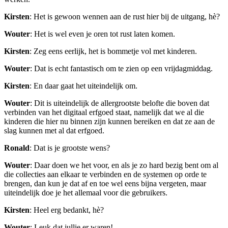
Kirsten
: Het is gewoon wennen aan de rust hier bij de uitgang, hè?
Wouter
: Het is wel even je oren tot rust laten komen.
Kirsten
: Zeg eens eerlijk, het is bommetje vol met kinderen.
Wouter
: Dat is echt fantastisch om te zien op een vrijdagmiddag.
Kirsten
: En daar gaat het uiteindelijk om.
Wouter
: Dit is uiteindelijk de allergrootste belofte die boven dat
verbinden van het digitaal erfgoed staat, namelijk dat we al die
kinderen die hier nu binnen zijn kunnen bereiken en dat ze aan de
slag kunnen met al dat erfgoed.
Ronald
: Dat is je grootste wens?
Wouter
: Daar doen we het voor, en als je zo hard bezig bent om al
die collecties aan elkaar te verbinden en de systemen op orde te
brengen, dan kun je dat af en toe wel eens bijna vergeten, maar
uiteindelijk doe je het allemaal voor die gebruikers.
Kirsten
: Heel erg bedankt, hè?
Wouter
: Leuk dat jullie er waren!