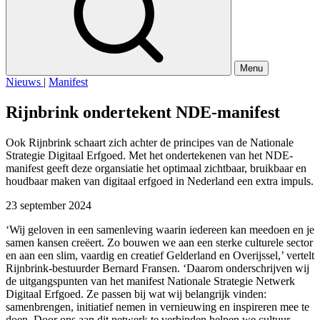
Menu
Nieuws
|
Manifest
Rijnbrink ondertekent NDE-manifest
Ook Rijnbrink schaart zich achter de principes van de Nationale
Strategie Digitaal Erfgoed. Met het ondertekenen van het NDE-
manifest geeft deze organsiatie het optimaal zichtbaar, bruikbaar en
houdbaar maken van digitaal erfgoed in Nederland een extra impuls.
23 september 2024
‘Wij geloven in een samenleving waarin iedereen kan meedoen en je
samen kansen creëert. Zo bouwen we aan een sterke culturele sector
en aan een slim, vaardig en creatief Gelderland en Overijssel,’ vertelt
Rijnbrink-bestuurder Bernard Fransen. ‘Daarom onderschrijven wij
de uitgangspunten van het manifest Nationale Strategie Netwerk
Digitaal Erfgoed. Ze passen bij wat wij belangrijk vinden:
samenbrengen, initiatief nemen in vernieuwing en inspireren mee te
doen. Door ons aan dit netwerk te verbinden helpen we cultuur-,