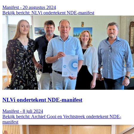
Manifest - 20 augustus 2024
Bekijk bericht: NLVi ondertekent NDE-manifest
NLVi ondertekent NDE-manifest
Manifest - 8 juli 2024
Bekijk bericht: Archief Gooi en Vechtstreek ondertekent NDE-
manifest